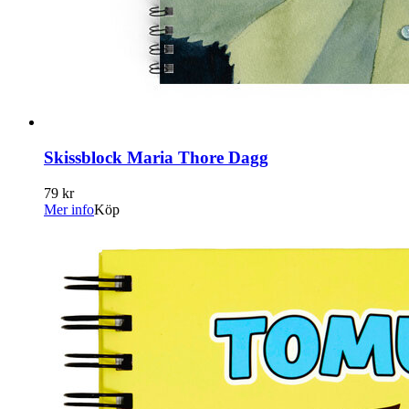
Skissblock Maria Thore Dagg
79 kr
Mer info
Köp