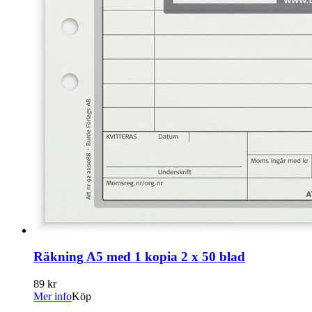
Räkning A5 med 1 kopia 2 x 50 blad
89 kr
Mer info
Köp