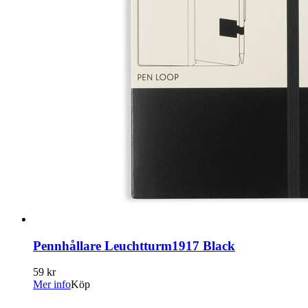
Pennhållare Leuchtturm1917 Black
59 kr
Mer info
Köp