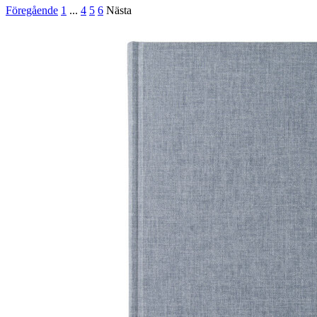
Föregående
1
...
4
5
6
Nästa