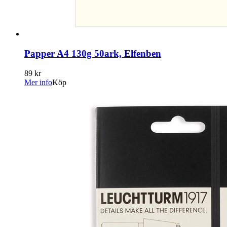
Papper A4 130g 50ark, Elfenben
89 kr
Mer info
Köp