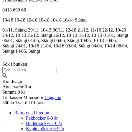
0413 690 66
10-18
10-18
10-18
10-18
10-18
10-14
Stängt
01/11, Stängt
29/11, 10-15
30/11, 12-18
21/12, 11-16
22/12, 10-20
24/12, 10-13
25/12, Stängt
26/12, 10-13
31/12, 10-13
01/01, Stängt
06/01, Stängt
01/05, Stängt
06/06, Stängt
19/06, 10-13
20/06,
Stängt
24/01, 10-16
21/04, 10-16
03/04, Stängt
04/04, 10-14
06/04,
Stängt
14/05, Stängt
Sök i butiken
Kundvagn
Antal varor
0
st
Summa
0 kr
Till kassan
Mina sidor
Logga in
500 kr kvar till fri frakt.
Barn- och Ungdom
Pekböcker 0-3 år
Bilderböcker 3-6 år
Kapitelböcker 6-9 år