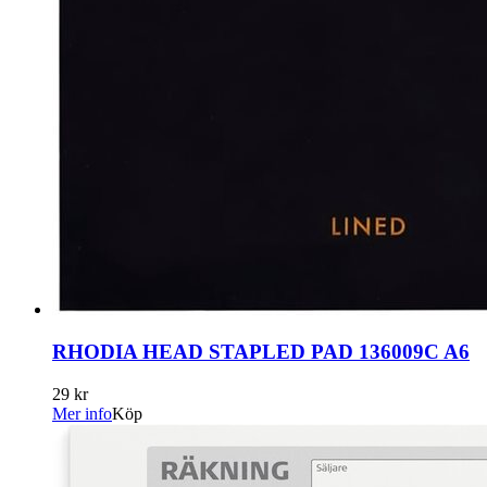
RHODIA HEAD STAPLED PAD 136009C A6
29 kr
Mer info
Köp