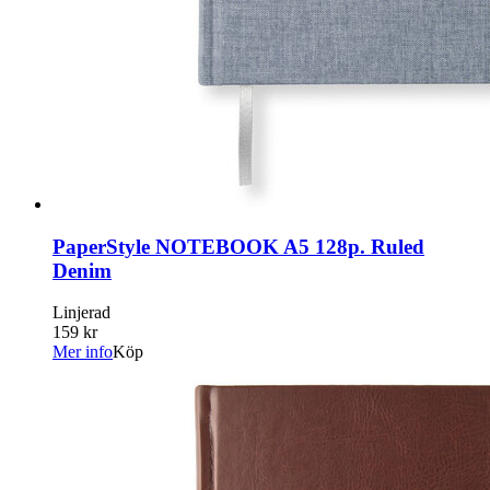
PaperStyle NOTEBOOK A5 128p. Ruled
Denim
Linjerad
159 kr
Mer info
Köp