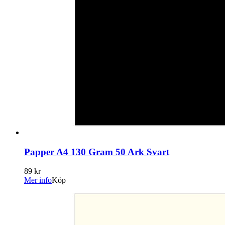
Papper A4 130 Gram 50 Ark Svart
89 kr
Mer info
Köp