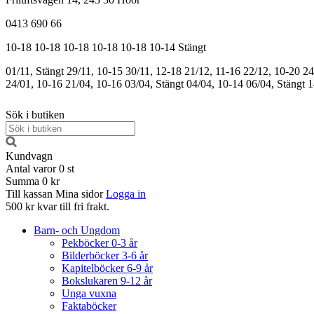
0413 690 66
10-18
10-18
10-18
10-18
10-18
10-14
Stängt
01/11, Stängt
29/11, 10-15
30/11, 12-18
21/12, 11-16
22/12, 10-20
24
24/01, 10-16
21/04, 10-16
03/04, Stängt
04/04, 10-14
06/04, Stängt
1
Sök i butiken
Kundvagn
Antal varor
0
st
Summa
0 kr
Till kassan
Mina sidor
Logga in
500 kr kvar till fri frakt.
Barn- och Ungdom
Pekböcker 0-3 år
Bilderböcker 3-6 år
Kapitelböcker 6-9 år
Bokslukaren 9-12 år
Unga vuxna
Faktaböcker