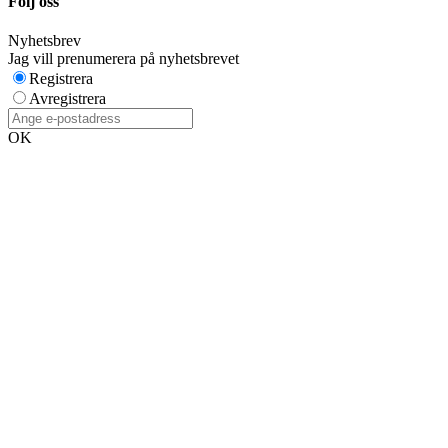
Följ oss
Nyhetsbrev
Jag vill prenumerera på nyhetsbrevet
Registrera
Avregistrera
OK