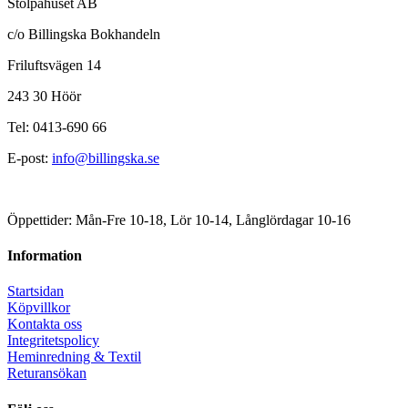
Stolpahuset AB
c/o Billingska Bokhandeln
Friluftsvägen 14
243 30 Höör
Tel: 0413-690 66
E-post:
info@billingska.se
Öppettider: Mån-Fre 10-18, Lör 10-14, Långlördagar 10-16
Information
Startsidan
Köpvillkor
Kontakta oss
Integritetspolicy
Heminredning & Textil
Returansökan