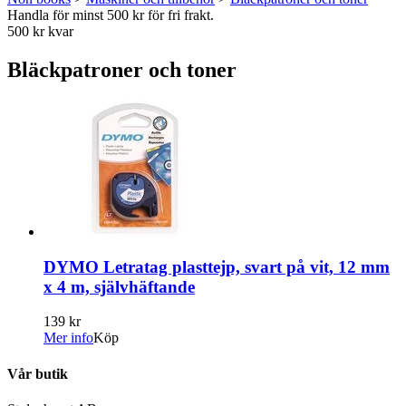
Handla för minst 500 kr för fri frakt.
500 kr kvar
Bläckpatroner och toner
DYMO Letratag plasttejp, svart på vit, 12 mm
x 4 m, självhäftande
139 kr
Mer info
Köp
Vår butik