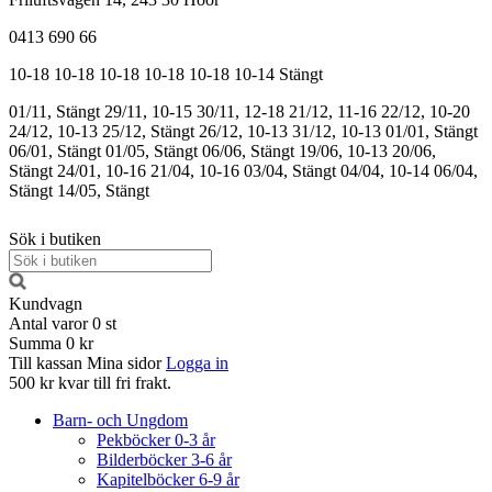
0413 690 66
10-18
10-18
10-18
10-18
10-18
10-14
Stängt
01/11, Stängt
29/11, 10-15
30/11, 12-18
21/12, 11-16
22/12, 10-20
24/12, 10-13
25/12, Stängt
26/12, 10-13
31/12, 10-13
01/01, Stängt
06/01, Stängt
01/05, Stängt
06/06, Stängt
19/06, 10-13
20/06,
Stängt
24/01, 10-16
21/04, 10-16
03/04, Stängt
04/04, 10-14
06/04,
Stängt
14/05, Stängt
Sök i butiken
Kundvagn
Antal varor
0
st
Summa
0 kr
Till kassan
Mina sidor
Logga in
500 kr kvar till fri frakt.
Barn- och Ungdom
Pekböcker 0-3 år
Bilderböcker 3-6 år
Kapitelböcker 6-9 år