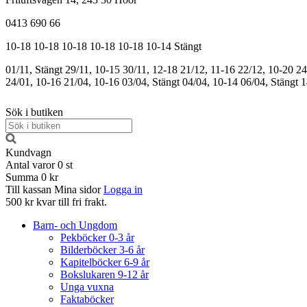
0413 690 66
10-18
10-18
10-18
10-18
10-18
10-14
Stängt
01/11, Stängt
29/11, 10-15
30/11, 12-18
21/12, 11-16
22/12, 10-20
24
24/01, 10-16
21/04, 10-16
03/04, Stängt
04/04, 10-14
06/04, Stängt
1
Sök i butiken
Kundvagn
Antal varor
0
st
Summa
0 kr
Till kassan
Mina sidor
Logga in
500 kr kvar till fri frakt.
Barn- och Ungdom
Pekböcker 0-3 år
Bilderböcker 3-6 år
Kapitelböcker 6-9 år
Bokslukaren 9-12 år
Unga vuxna
Faktaböcker