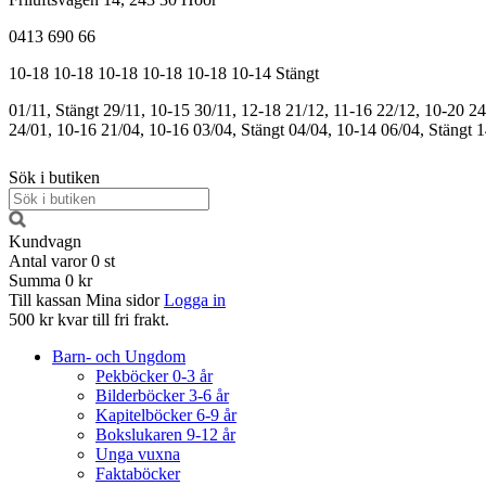
0413 690 66
10-18
10-18
10-18
10-18
10-18
10-14
Stängt
01/11, Stängt
29/11, 10-15
30/11, 12-18
21/12, 11-16
22/12, 10-20
24
24/01, 10-16
21/04, 10-16
03/04, Stängt
04/04, 10-14
06/04, Stängt
1
Sök i butiken
Kundvagn
Antal varor
0
st
Summa
0 kr
Till kassan
Mina sidor
Logga in
500 kr kvar till fri frakt.
Barn- och Ungdom
Pekböcker 0-3 år
Bilderböcker 3-6 år
Kapitelböcker 6-9 år
Bokslukaren 9-12 år
Unga vuxna
Faktaböcker