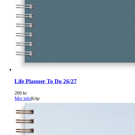
Life Planner To Do 26/27
209 kr
Mer info
Köp