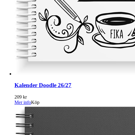
Kalender Doodle 26/27
209 kr
Mer info
Köp