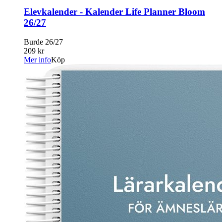
Elevkalender - Kalender Life Planner Bloom
26/27
Burde 26/27
209 kr
Mer info
Köp