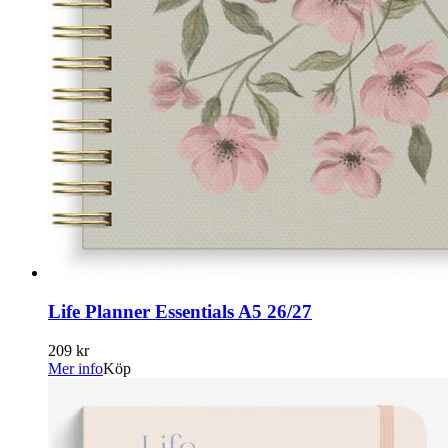
Life Planner Essentials A5 26/27
209 kr
Mer info
Köp