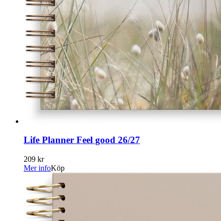
Life Planner Feel good 26/27
209 kr
Mer info
Köp