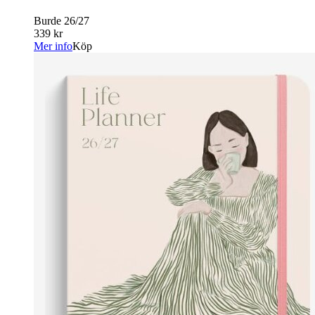
Burde 26/27
339 kr
Mer info
Köp