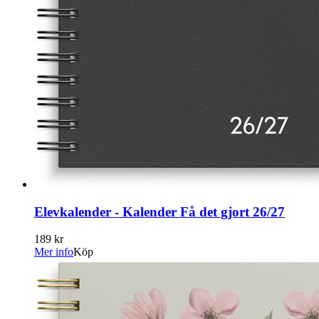
Elevkalender - Kalender Få det gjort 26/27
189 kr
Mer info
Köp