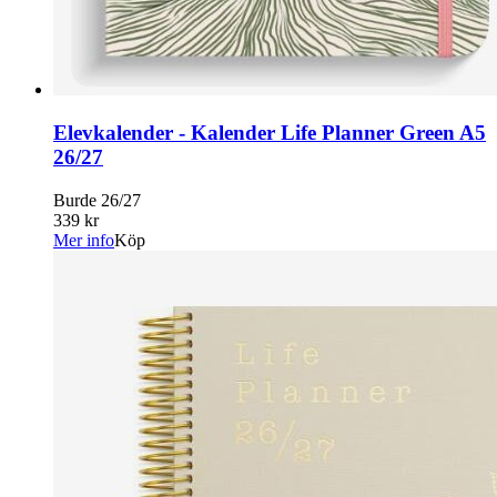
Elevkalender - Kalender Life Planner Green A5
26/27
Burde 26/27
339 kr
Mer info
Köp