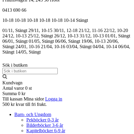
0413 690 66
10-18
10-18
10-18
10-18
10-18
10-14
Stängt
01/11, Stängt
29/11, 10-15
30/11, 12-18
21/12, 11-16
22/12, 10-20
24/12, 10-13
25/12, Stängt
26/12, 10-13
31/12, 10-13
01/01, Stängt
06/01, Stängt
01/05, Stängt
06/06, Stängt
19/06, 10-13
20/06,
Stängt
24/01, 10-16
21/04, 10-16
03/04, Stängt
04/04, 10-14
06/04,
Stängt
14/05, Stängt
Sök i butiken
Kundvagn
Antal varor
0
st
Summa
0 kr
Till kassan
Mina sidor
Logga in
500 kr kvar till fri frakt.
Barn- och Ungdom
Pekböcker 0-3 år
Bilderböcker 3-6 år
Kapitelböcker 6-9 år