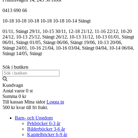
0413 690 66
10-18
10-18
10-18
10-18
10-18
10-14
Stängt
01/11, Stängt
29/11, 10-15
30/11, 12-18
21/12, 11-16
22/12, 10-20
24/12, 10-13
25/12, Stängt
26/12, 10-13
31/12, 10-13
01/01, Stängt
06/01, Stängt
01/05, Stängt
06/06, Stängt
19/06, 10-13
20/06,
Stängt
24/01, 10-16
21/04, 10-16
03/04, Stängt
04/04, 10-14
06/04,
Stängt
14/05, Stängt
Sök i butiken
Kundvagn
Antal varor
0
st
Summa
0 kr
Till kassan
Mina sidor
Logga in
500 kr kvar till fri frakt.
Barn- och Ungdom
Pekböcker 0-3 år
Bilderböcker 3-6 år
Kapitelböcker 6-9 år