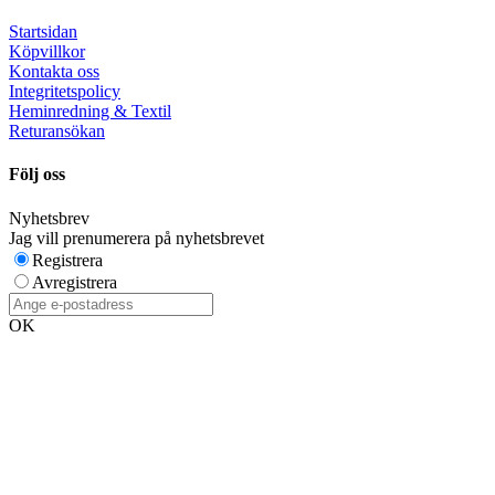
Startsidan
Köpvillkor
Kontakta oss
Integritetspolicy
Heminredning & Textil
Returansökan
Följ oss
Nyhetsbrev
Jag vill prenumerera på nyhetsbrevet
Registrera
Avregistrera
OK