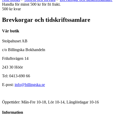
Handla för minst 500 kr för fri frakt.
500 kr kvar
Brevkorgar och tidskriftssamlare
Vår butik
Stolpahuset AB
c/o Billingska Bokhandeln
Friluftsvägen 14
243 30 Höör
Tel: 0413-690 66
E-post:
info@billingska.se
Öppettider: Mån-Fre 10-18, Lör 10-14, Långlördagar 10-16
Information