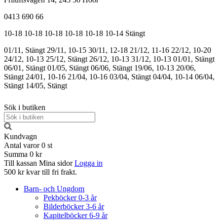
0413 690 66
10-18
10-18
10-18
10-18
10-18
10-14
Stängt
01/11, Stängt
29/11, 10-15
30/11, 12-18
21/12, 11-16
22/12, 10-20
24/12, 10-13
25/12, Stängt
26/12, 10-13
31/12, 10-13
01/01, Stängt
06/01, Stängt
01/05, Stängt
06/06, Stängt
19/06, 10-13
20/06,
Stängt
24/01, 10-16
21/04, 10-16
03/04, Stängt
04/04, 10-14
06/04,
Stängt
14/05, Stängt
Sök i butiken
Kundvagn
Antal varor
0
st
Summa
0 kr
Till kassan
Mina sidor
Logga in
500 kr kvar till fri frakt.
Barn- och Ungdom
Pekböcker 0-3 år
Bilderböcker 3-6 år
Kapitelböcker 6-9 år