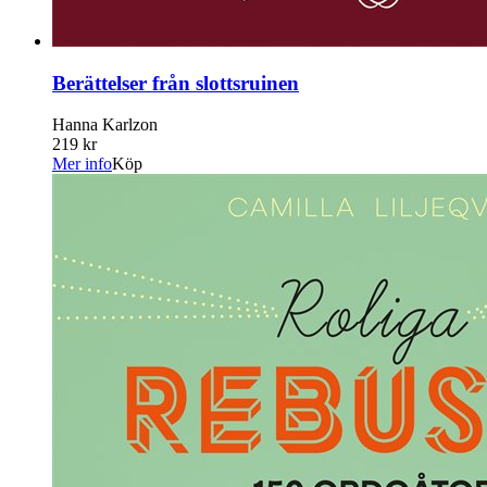
Berättelser från slottsruinen
Hanna Karlzon
219 kr
Mer info
Köp