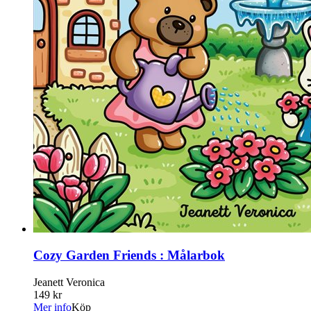
Cozy Garden Friends : Målarbok
Jeanett Veronica
149 kr
Mer info
Köp