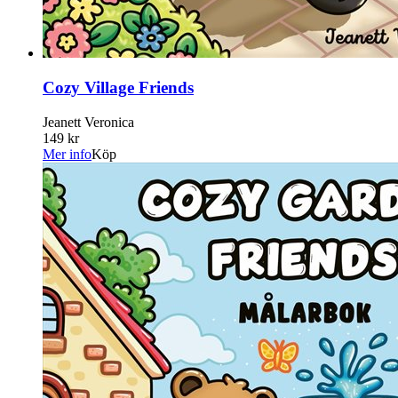
Cozy Village Friends
Jeanett Veronica
149 kr
Mer info
Köp