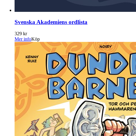
Svenska Akademiens ordlista
329 kr
Mer info
Köp