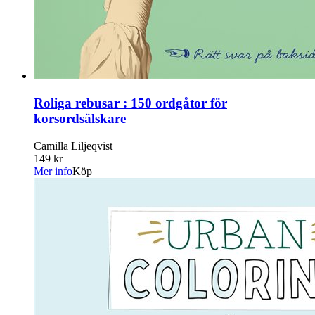
Roliga rebusar : 150 ordgåtor för
korsordsälskare
Camilla Liljeqvist
149 kr
Mer info
Köp