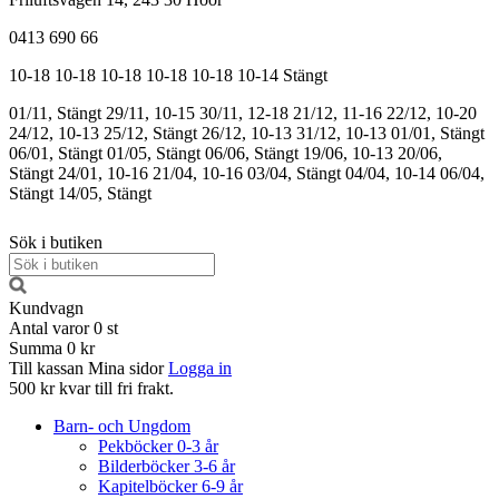
0413 690 66
10-18
10-18
10-18
10-18
10-18
10-14
Stängt
01/11, Stängt
29/11, 10-15
30/11, 12-18
21/12, 11-16
22/12, 10-20
24/12, 10-13
25/12, Stängt
26/12, 10-13
31/12, 10-13
01/01, Stängt
06/01, Stängt
01/05, Stängt
06/06, Stängt
19/06, 10-13
20/06,
Stängt
24/01, 10-16
21/04, 10-16
03/04, Stängt
04/04, 10-14
06/04,
Stängt
14/05, Stängt
Sök i butiken
Kundvagn
Antal varor
0
st
Summa
0 kr
Till kassan
Mina sidor
Logga in
500 kr kvar till fri frakt.
Barn- och Ungdom
Pekböcker 0-3 år
Bilderböcker 3-6 år
Kapitelböcker 6-9 år