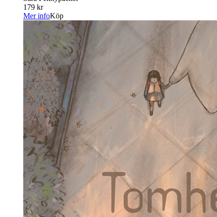
179 kr
Mer info
Köp