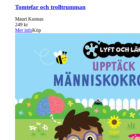
Tomtefar och trolltrumman
Mauri Kunnas
249 kr
Mer info
Köp