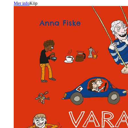
Mer info
Köp