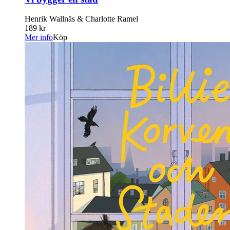
Henrik Wallnäs & Charlotte Ramel
189 kr
Mer info
Köp