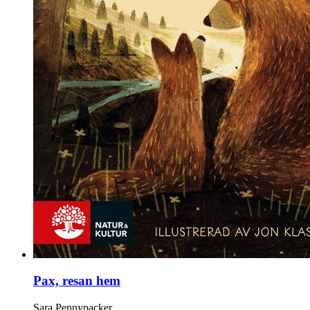
Pax, resan hem
Sara Pennypacker