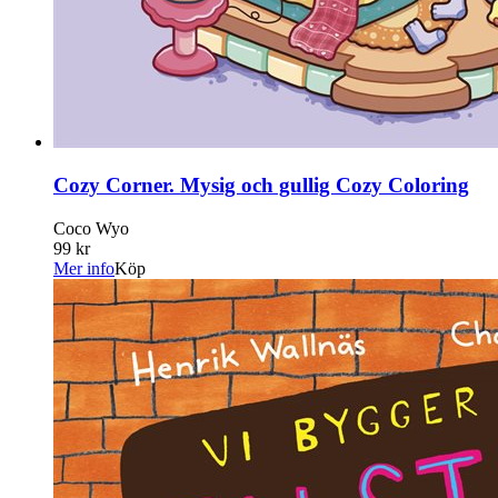
Cozy Corner. Mysig och gullig Cozy Coloring
Coco Wyo
99 kr
Mer info
Köp