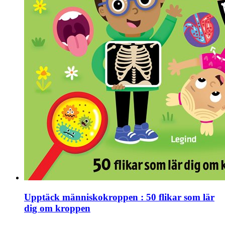
Upptäck människokroppen : 50 flikar som lär
dig om kroppen