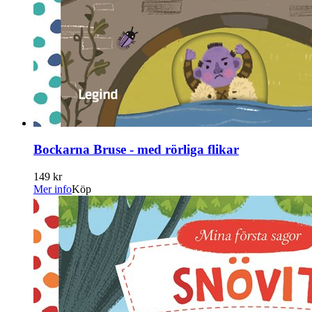
Bockarna Bruse - med rörliga flikar
149 kr
Mer info
Köp