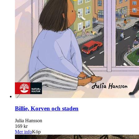
Billie, Korven och staden
Julia Hansson
169 kr
Mer info
Köp