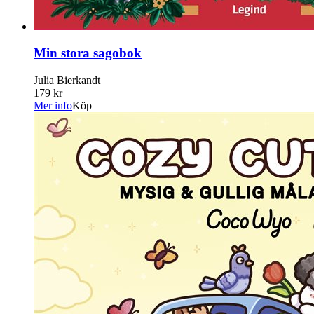
Min stora sagobok
Julia Bierkandt
179 kr
Mer info
Köp