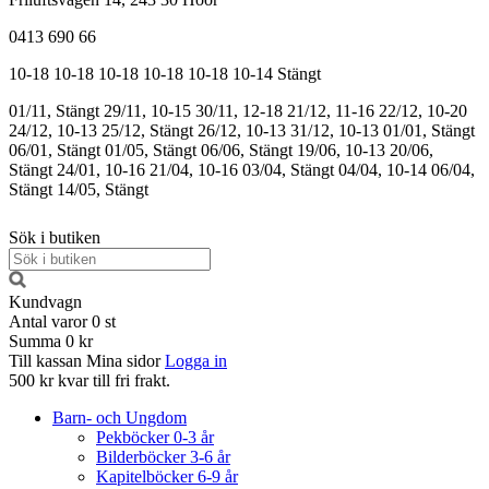
0413 690 66
10-18
10-18
10-18
10-18
10-18
10-14
Stängt
01/11, Stängt
29/11, 10-15
30/11, 12-18
21/12, 11-16
22/12, 10-20
24/12, 10-13
25/12, Stängt
26/12, 10-13
31/12, 10-13
01/01, Stängt
06/01, Stängt
01/05, Stängt
06/06, Stängt
19/06, 10-13
20/06,
Stängt
24/01, 10-16
21/04, 10-16
03/04, Stängt
04/04, 10-14
06/04,
Stängt
14/05, Stängt
Sök i butiken
Kundvagn
Antal varor
0
st
Summa
0 kr
Till kassan
Mina sidor
Logga in
500 kr kvar till fri frakt.
Barn- och Ungdom
Pekböcker 0-3 år
Bilderböcker 3-6 år
Kapitelböcker 6-9 år