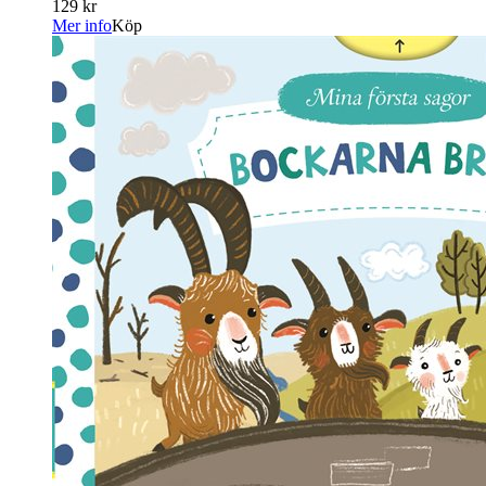
129 kr
Mer info
Köp