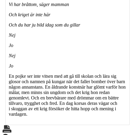
Vi har bråttom, säger mamman
Och kriget är inte här
Och du har ju bild idag som du gillar
Nej
Jo
Nej
Jo
En pojke ser inte vitsen med att gå till skolan och lära sig
glosor och namnen på kungar när det faller bomber över barn
någon annanstans. En åldrande konstnär har glömt varför hon
målar, men minns sin ungdom och det krig hon redan
genomlevt. Och en brevbärare med drömmar om en bättre
tillvaro, trygghet och fred. En dag korsas deras vägar och
i skuggan av ett krig försöker de hitta hopp och mening i
vardagen.