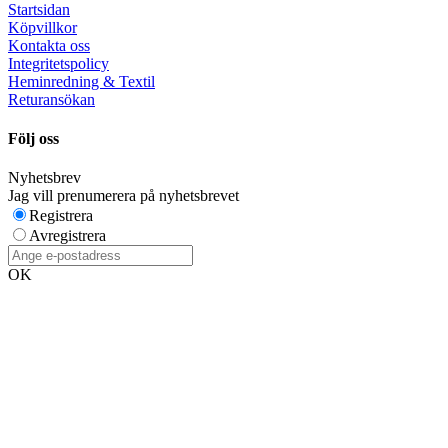
Startsidan
Köpvillkor
Kontakta oss
Integritetspolicy
Heminredning & Textil
Returansökan
Följ oss
Nyhetsbrev
Jag vill prenumerera på nyhetsbrevet
Registrera
Avregistrera
OK