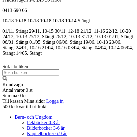
0413 690 66
10-18
10-18
10-18
10-18
10-18
10-14
Stängt
01/11, Stängt
29/11, 10-15
30/11, 12-18
21/12, 11-16
22/12, 10-20
24/12, 10-13
25/12, Stängt
26/12, 10-13
31/12, 10-13
01/01, Stängt
06/01, Stängt
01/05, Stängt
06/06, Stängt
19/06, 10-13
20/06,
Stängt
24/01, 10-16
21/04, 10-16
03/04, Stängt
04/04, 10-14
06/04,
Stängt
14/05, Stängt
Sök i butiken
Kundvagn
Antal varor
0
st
Summa
0 kr
Till kassan
Mina sidor
Logga in
500 kr kvar till fri frakt.
Barn- och Ungdom
Pekböcker 0-3 år
Bilderböcker 3-6 år
Kapitelböcker 6-9 år