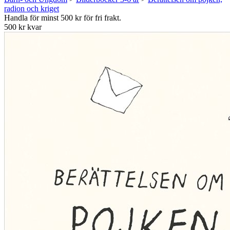
radion och kriget
Handla för minst 500 kr för fri frakt.
500 kr kvar