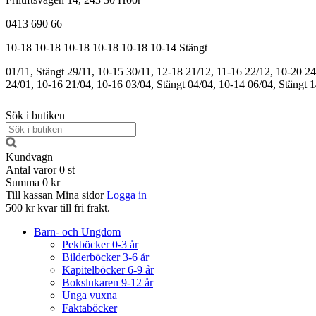
0413 690 66
10-18
10-18
10-18
10-18
10-18
10-14
Stängt
01/11, Stängt
29/11, 10-15
30/11, 12-18
21/12, 11-16
22/12, 10-20
24
24/01, 10-16
21/04, 10-16
03/04, Stängt
04/04, 10-14
06/04, Stängt
1
Sök i butiken
Kundvagn
Antal varor
0
st
Summa
0 kr
Till kassan
Mina sidor
Logga in
500 kr kvar till fri frakt.
Barn- och Ungdom
Pekböcker 0-3 år
Bilderböcker 3-6 år
Kapitelböcker 6-9 år
Bokslukaren 9-12 år
Unga vuxna
Faktaböcker