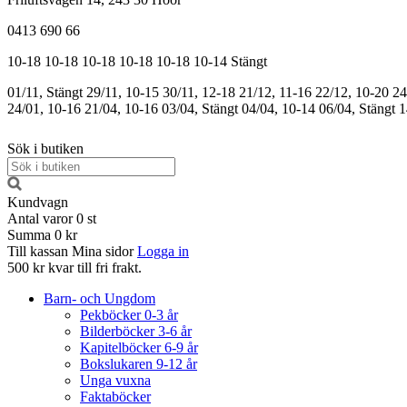
0413 690 66
10-18
10-18
10-18
10-18
10-18
10-14
Stängt
01/11, Stängt
29/11, 10-15
30/11, 12-18
21/12, 11-16
22/12, 10-20
24
24/01, 10-16
21/04, 10-16
03/04, Stängt
04/04, 10-14
06/04, Stängt
1
Sök i butiken
Kundvagn
Antal varor
0
st
Summa
0 kr
Till kassan
Mina sidor
Logga in
500 kr kvar till fri frakt.
Barn- och Ungdom
Pekböcker 0-3 år
Bilderböcker 3-6 år
Kapitelböcker 6-9 år
Bokslukaren 9-12 år
Unga vuxna
Faktaböcker