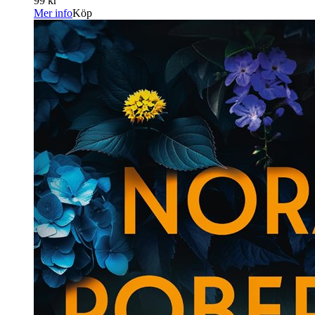
99 kr
Mer info
Köp