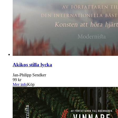
Akikos stilla lycka
Jan-Philipp Sendker
99 kr
Mer info
Köp