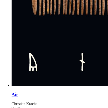
Air
Christian Kracht