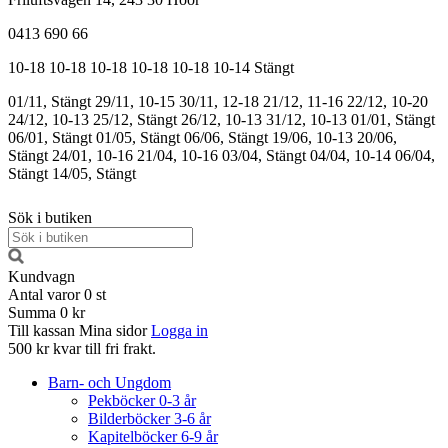
0413 690 66
10-18
10-18
10-18
10-18
10-18
10-14
Stängt
01/11, Stängt
29/11, 10-15
30/11, 12-18
21/12, 11-16
22/12, 10-20
24/12, 10-13
25/12, Stängt
26/12, 10-13
31/12, 10-13
01/01, Stängt
06/01, Stängt
01/05, Stängt
06/06, Stängt
19/06, 10-13
20/06,
Stängt
24/01, 10-16
21/04, 10-16
03/04, Stängt
04/04, 10-14
06/04,
Stängt
14/05, Stängt
Sök i butiken
Kundvagn
Antal varor
0
st
Summa
0 kr
Till kassan
Mina sidor
Logga in
500 kr kvar till fri frakt.
Barn- och Ungdom
Pekböcker 0-3 år
Bilderböcker 3-6 år
Kapitelböcker 6-9 år