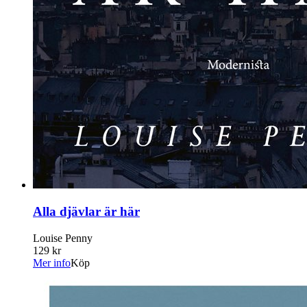
Alla djävlar är här
Louise Penny
129 kr
Mer info
Köp