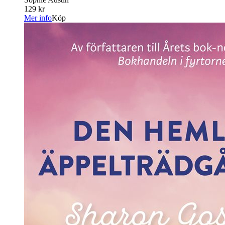
129 kr
Mer info
Köp