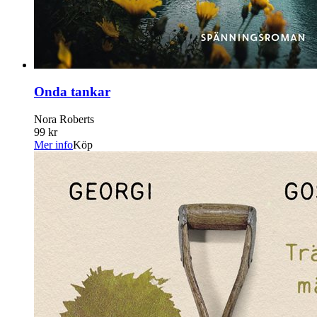
Onda tankar
Nora Roberts
99 kr
Mer info
Köp