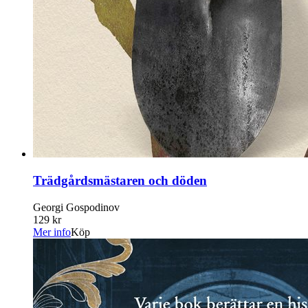
Trädgårdsmästaren och döden
Georgi Gospodinov
129 kr
Mer info
Köp