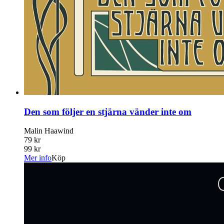
Den som följer en stjärna vänder inte om
Malin Haawind
79 kr
99 kr
Mer info
Köp