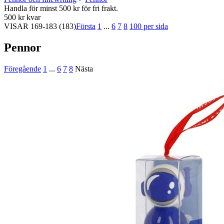
Handla för minst 500 kr för fri frakt.
500 kr kvar
VISAR
169-183
(183)
Första
1
...
6
7
8
100 per sida
Pennor
Föregående
1
...
6
7
8
Nästa