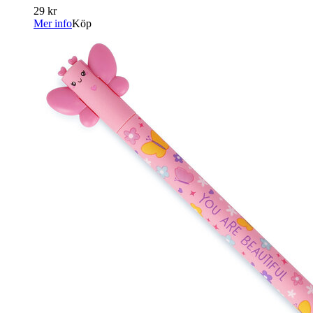
29 kr
Mer info
Köp