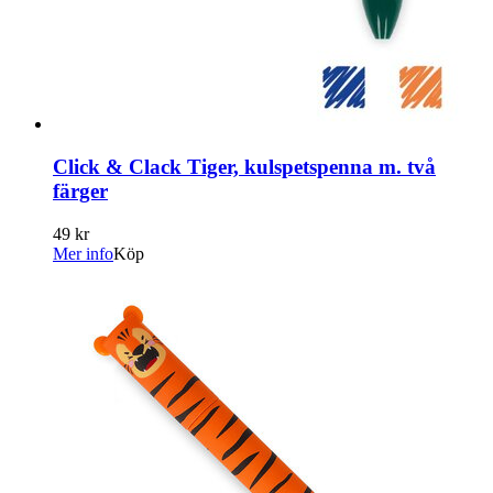
Click & Clack Tiger, kulspetspenna m. två
färger
49 kr
Mer info
Köp