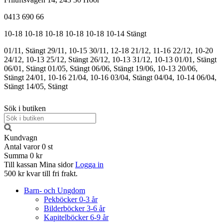
0413 690 66
10-18
10-18
10-18
10-18
10-18
10-14
Stängt
01/11, Stängt
29/11, 10-15
30/11, 12-18
21/12, 11-16
22/12, 10-20
24/12, 10-13
25/12, Stängt
26/12, 10-13
31/12, 10-13
01/01, Stängt
06/01, Stängt
01/05, Stängt
06/06, Stängt
19/06, 10-13
20/06,
Stängt
24/01, 10-16
21/04, 10-16
03/04, Stängt
04/04, 10-14
06/04,
Stängt
14/05, Stängt
Sök i butiken
Kundvagn
Antal varor
0
st
Summa
0 kr
Till kassan
Mina sidor
Logga in
500 kr kvar till fri frakt.
Barn- och Ungdom
Pekböcker 0-3 år
Bilderböcker 3-6 år
Kapitelböcker 6-9 år