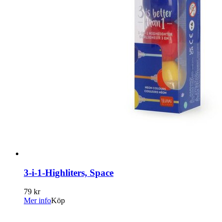
3-i-1-Highliters, Space
79 kr
Mer info
Köp