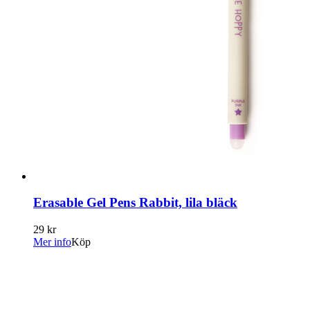
Erasable Gel Pens Rabbit, lila bläck
29 kr
Mer info
Köp