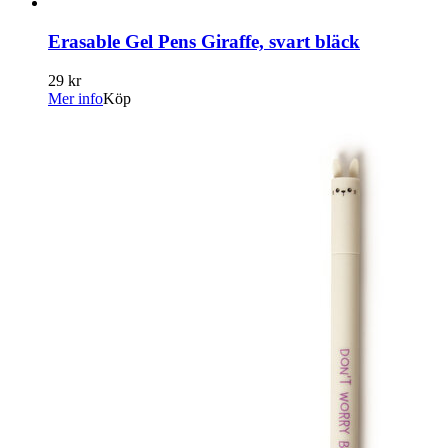
Erasable Gel Pens Giraffe, svart bläck
29 kr
Mer info
Köp