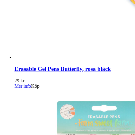
Erasable Gel Pens Butterfly, rosa bläck
29 kr
Mer info
Köp