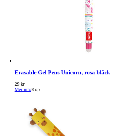
Erasable Gel Pens Unicorn, rosa bläck
29 kr
Mer info
Köp