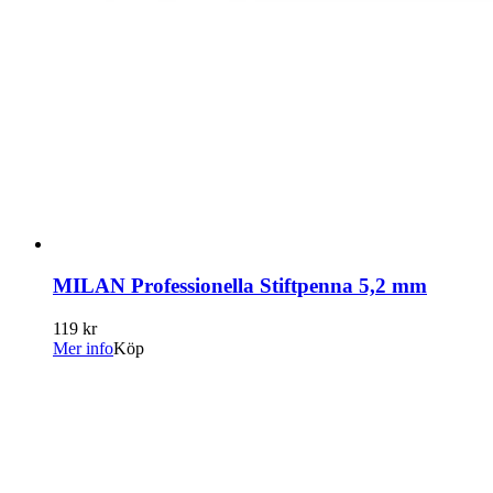
MILAN Professionella Stiftpenna 5,2 mm
119 kr
Mer info
Köp