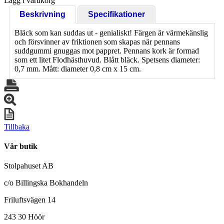
Lägg i varukorg
Beskrivning
Specifikationer
Bläck som kan suddas ut - genialiskt! Färgen är värmekänslig
och försvinner av friktionen som skapas när pennans
suddgummi gnuggas mot pappret. Pennans kork är formad
som ett litet Flodhästhuvud. Blått bläck. Spetsens diameter:
0,7 mm. Mått: diameter 0,8 cm x 15 cm.
Tillbaka
Vår butik
Stolpahuset AB
c/o Billingska Bokhandeln
Friluftsvägen 14
243 30 Höör