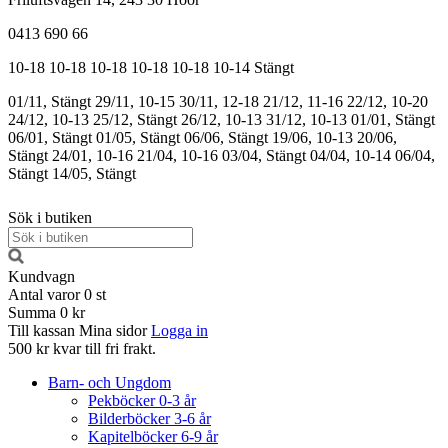
0413 690 66
10-18
10-18
10-18
10-18
10-18
10-14
Stängt
01/11, Stängt
29/11, 10-15
30/11, 12-18
21/12, 11-16
22/12, 10-20
24/12, 10-13
25/12, Stängt
26/12, 10-13
31/12, 10-13
01/01, Stängt
06/01, Stängt
01/05, Stängt
06/06, Stängt
19/06, 10-13
20/06,
Stängt
24/01, 10-16
21/04, 10-16
03/04, Stängt
04/04, 10-14
06/04,
Stängt
14/05, Stängt
Sök i butiken
Kundvagn
Antal varor
0
st
Summa
0 kr
Till kassan
Mina sidor
Logga in
500 kr kvar till fri frakt.
Barn- och Ungdom
Pekböcker 0-3 år
Bilderböcker 3-6 år
Kapitelböcker 6-9 år