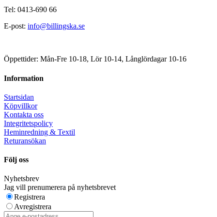
Tel: 0413-690 66
E-post:
info@billingska.se
Öppettider: Mån-Fre 10-18, Lör 10-14, Långlördagar 10-16
Information
Startsidan
Köpvillkor
Kontakta oss
Integritetspolicy
Heminredning & Textil
Returansökan
Följ oss
Nyhetsbrev
Jag vill prenumerera på nyhetsbrevet
Registrera
Avregistrera