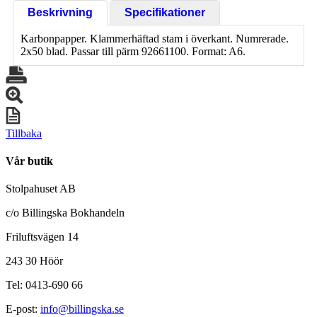
Beskrivning
Specifikationer
Karbonpapper. Klammerhäftad stam i överkant. Numrerade.
2x50 blad. Passar till pärm 92661100. Format: A6.
Tillbaka
Vår butik
Stolpahuset AB
c/o Billingska Bokhandeln
Friluftsvägen 14
243 30 Höör
Tel: 0413-690 66
E-post:
info@billingska.se