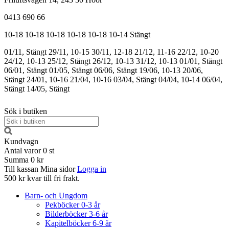
0413 690 66
10-18
10-18
10-18
10-18
10-18
10-14
Stängt
01/11, Stängt
29/11, 10-15
30/11, 12-18
21/12, 11-16
22/12, 10-20
24/12, 10-13
25/12, Stängt
26/12, 10-13
31/12, 10-13
01/01, Stängt
06/01, Stängt
01/05, Stängt
06/06, Stängt
19/06, 10-13
20/06,
Stängt
24/01, 10-16
21/04, 10-16
03/04, Stängt
04/04, 10-14
06/04,
Stängt
14/05, Stängt
Sök i butiken
Kundvagn
Antal varor
0
st
Summa
0 kr
Till kassan
Mina sidor
Logga in
500 kr kvar till fri frakt.
Barn- och Ungdom
Pekböcker 0-3 år
Bilderböcker 3-6 år
Kapitelböcker 6-9 år