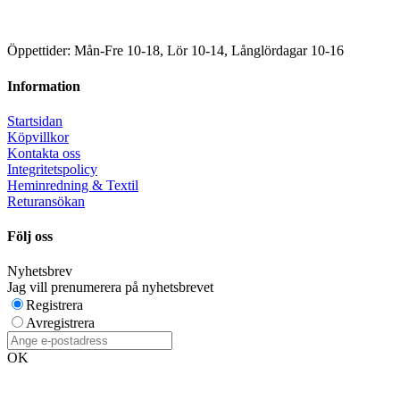
Öppettider: Mån-Fre 10-18, Lör 10-14, Långlördagar 10-16
Information
Startsidan
Köpvillkor
Kontakta oss
Integritetspolicy
Heminredning & Textil
Returansökan
Följ oss
Nyhetsbrev
Jag vill prenumerera på nyhetsbrevet
Registrera
Avregistrera
OK