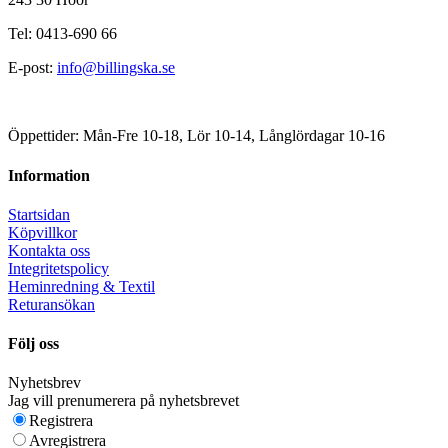
Tel: 0413-690 66
E-post:
info@billingska.se
Öppettider: Mån-Fre 10-18, Lör 10-14, Långlördagar 10-16
Information
Startsidan
Köpvillkor
Kontakta oss
Integritetspolicy
Heminredning & Textil
Returansökan
Följ oss
Nyhetsbrev
Jag vill prenumerera på nyhetsbrevet
Registrera
Avregistrera