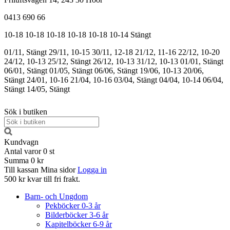
0413 690 66
10-18
10-18
10-18
10-18
10-18
10-14
Stängt
01/11, Stängt
29/11, 10-15
30/11, 12-18
21/12, 11-16
22/12, 10-20
24/12, 10-13
25/12, Stängt
26/12, 10-13
31/12, 10-13
01/01, Stängt
06/01, Stängt
01/05, Stängt
06/06, Stängt
19/06, 10-13
20/06,
Stängt
24/01, 10-16
21/04, 10-16
03/04, Stängt
04/04, 10-14
06/04,
Stängt
14/05, Stängt
Sök i butiken
Kundvagn
Antal varor
0
st
Summa
0 kr
Till kassan
Mina sidor
Logga in
500 kr kvar till fri frakt.
Barn- och Ungdom
Pekböcker 0-3 år
Bilderböcker 3-6 år
Kapitelböcker 6-9 år