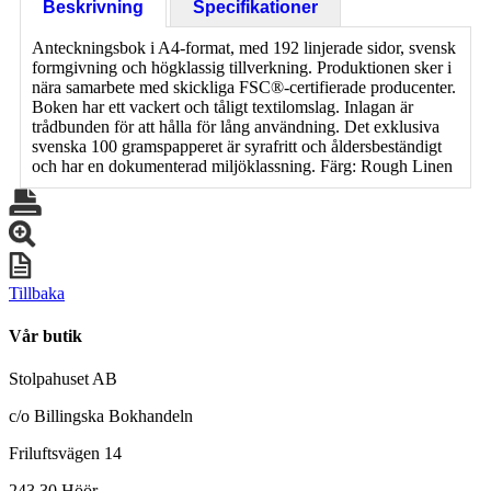
Beskrivning
Specifikationer
Anteckningsbok i A4-format, med 192 linjerade sidor, svensk
formgivning och högklassig tillverkning. Produktionen sker i
nära samarbete med skickliga FSC®-certifierade producenter.
Boken har ett vackert och tåligt textilomslag. Inlagan är
trådbunden för att hålla för lång användning. Det exklusiva
svenska 100 gramspapperet är syrafritt och åldersbeständigt
och har en dokumenterad miljöklassning. Färg: Rough Linen
Tillbaka
Vår butik
Stolpahuset AB
c/o Billingska Bokhandeln
Friluftsvägen 14
243 30 Höör