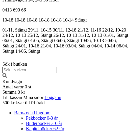
0413 690 66
10-18
10-18
10-18
10-18
10-18
10-14
Stängt
01/11, Stängt
29/11, 10-15
30/11, 12-18
21/12, 11-16
22/12, 10-20
24/12, 10-13
25/12, Stängt
26/12, 10-13
31/12, 10-13
01/01, Stängt
06/01, Stängt
01/05, Stängt
06/06, Stängt
19/06, 10-13
20/06,
Stängt
24/01, 10-16
21/04, 10-16
03/04, Stängt
04/04, 10-14
06/04,
Stängt
14/05, Stängt
Sök i butiken
Kundvagn
Antal varor
0
st
Summa
0 kr
Till kassan
Mina sidor
Logga in
500 kr kvar till fri frakt.
Barn- och Ungdom
Pekböcker 0-3 år
Bilderböcker 3-6 år
Kapitelböcker 6-9 år