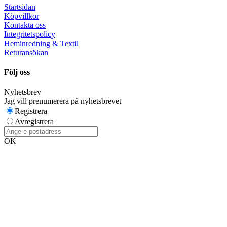
Startsidan
Köpvillkor
Kontakta oss
Integritetspolicy
Heminredning & Textil
Returansökan
Följ oss
Nyhetsbrev
Jag vill prenumerera på nyhetsbrevet
Registrera
Avregistrera
OK