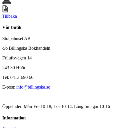
Tillbaka
Vår butik
Stolpahuset AB
c/o Billingska Bokhandeln
Friluftsvägen 14
243 30 Höör
Tel: 0413-690 66
E-post:
info@billingska.se
Öppettider: Mån-Fre 10-18, Lör 10-14, Långlördagar 10-16
Information