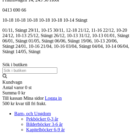
0413 690 66
10-18
10-18
10-18
10-18
10-18
10-14
Stängt
01/11, Stängt
29/11, 10-15
30/11, 12-18
21/12, 11-16
22/12, 10-20
24/12, 10-13
25/12, Stängt
26/12, 10-13
31/12, 10-13
01/01, Stängt
06/01, Stängt
01/05, Stängt
06/06, Stängt
19/06, 10-13
20/06,
Stängt
24/01, 10-16
21/04, 10-16
03/04, Stängt
04/04, 10-14
06/04,
Stängt
14/05, Stängt
Sök i butiken
Kundvagn
Antal varor
0
st
Summa
0 kr
Till kassan
Mina sidor
Logga in
500 kr kvar till fri frakt.
Barn- och Ungdom
Pekböcker 0-3 år
Bilderböcker 3-6 år
Kapitelböcker 6-9 år