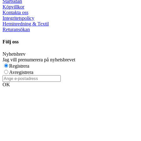
Startsidan
Köpvillkor
Kontakta oss
Integritetspolicy
Heminredning & Textil
Returansökan
Följ oss
Nyhetsbrev
Jag vill prenumerera på nyhetsbrevet
Registrera
Avregistrera
OK