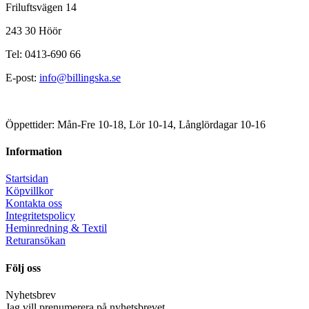
Friluftsvägen 14
243 30 Höör
Tel: 0413-690 66
E-post:
info@billingska.se
Öppettider: Mån-Fre 10-18, Lör 10-14, Långlördagar 10-16
Information
Startsidan
Köpvillkor
Kontakta oss
Integritetspolicy
Heminredning & Textil
Returansökan
Följ oss
Nyhetsbrev
Jag vill prenumerera på nyhetsbrevet