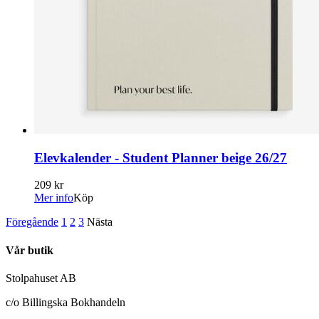
Elevkalender - Student Planner beige 26/27
209 kr
Mer info
Köp
Föregående
1
2
3
Nästa
Vår butik
Stolpahuset AB
c/o Billingska Bokhandeln