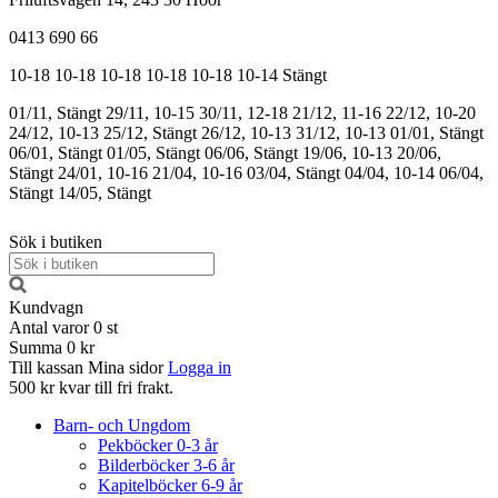
0413 690 66
10-18
10-18
10-18
10-18
10-18
10-14
Stängt
01/11, Stängt
29/11, 10-15
30/11, 12-18
21/12, 11-16
22/12, 10-20
24/12, 10-13
25/12, Stängt
26/12, 10-13
31/12, 10-13
01/01, Stängt
06/01, Stängt
01/05, Stängt
06/06, Stängt
19/06, 10-13
20/06,
Stängt
24/01, 10-16
21/04, 10-16
03/04, Stängt
04/04, 10-14
06/04,
Stängt
14/05, Stängt
Sök i butiken
Kundvagn
Antal varor
0
st
Summa
0 kr
Till kassan
Mina sidor
Logga in
500 kr kvar till fri frakt.
Barn- och Ungdom
Pekböcker 0-3 år
Bilderböcker 3-6 år
Kapitelböcker 6-9 år