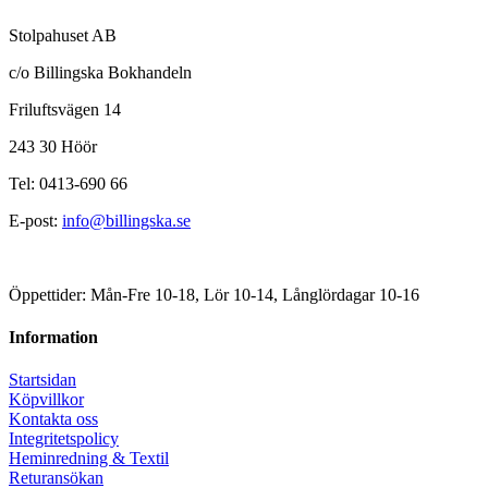
Stolpahuset AB
c/o Billingska Bokhandeln
Friluftsvägen 14
243 30 Höör
Tel: 0413-690 66
E-post:
info@billingska.se
Öppettider: Mån-Fre 10-18, Lör 10-14, Långlördagar 10-16
Information
Startsidan
Köpvillkor
Kontakta oss
Integritetspolicy
Heminredning & Textil
Returansökan