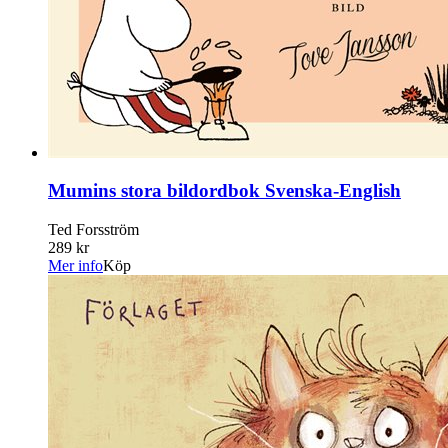
Mumins stora bildordbok Svenska-English
Ted Forsström
289 kr
Mer info
Köp