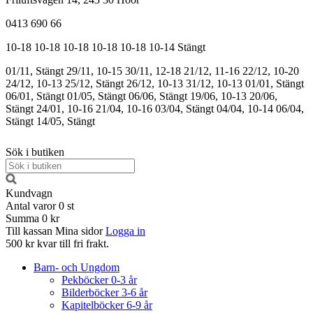
0413 690 66
10-18
10-18
10-18
10-18
10-18
10-14
Stängt
01/11, Stängt
29/11, 10-15
30/11, 12-18
21/12, 11-16
22/12, 10-20
24/12, 10-13
25/12, Stängt
26/12, 10-13
31/12, 10-13
01/01, Stängt
06/01, Stängt
01/05, Stängt
06/06, Stängt
19/06, 10-13
20/06,
Stängt
24/01, 10-16
21/04, 10-16
03/04, Stängt
04/04, 10-14
06/04,
Stängt
14/05, Stängt
Sök i butiken
Kundvagn
Antal varor
0
st
Summa
0 kr
Till kassan
Mina sidor
Logga in
500 kr kvar till fri frakt.
Barn- och Ungdom
Pekböcker 0-3 år
Bilderböcker 3-6 år
Kapitelböcker 6-9 år