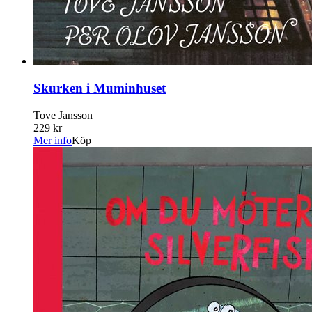
Skurken i Muminhuset
Tove Jansson
229 kr
Mer info
Köp