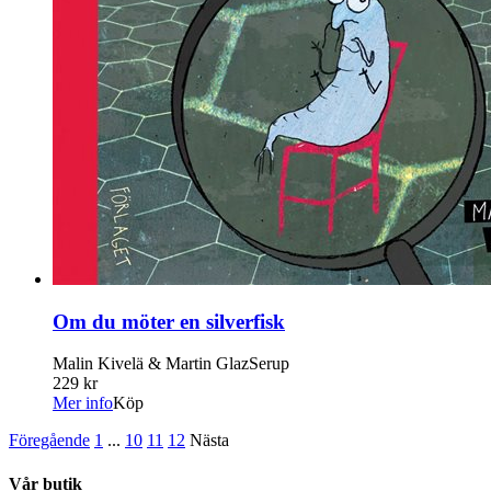
Om du möter en silverfisk
Malin Kivelä & Martin GlazSerup
229 kr
Mer info
Köp
Föregående
1
...
10
11
12
Nästa
Vår butik