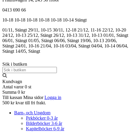
0413 690 66
10-18
10-18
10-18
10-18
10-18
10-14
Stängt
01/11, Stängt
29/11, 10-15
30/11, 12-18
21/12, 11-16
22/12, 10-20
24/12, 10-13
25/12, Stängt
26/12, 10-13
31/12, 10-13
01/01, Stängt
06/01, Stängt
01/05, Stängt
06/06, Stängt
19/06, 10-13
20/06,
Stängt
24/01, 10-16
21/04, 10-16
03/04, Stängt
04/04, 10-14
06/04,
Stängt
14/05, Stängt
Sök i butiken
Kundvagn
Antal varor
0
st
Summa
0 kr
Till kassan
Mina sidor
Logga in
500 kr kvar till fri frakt.
Barn- och Ungdom
Pekböcker 0-3 år
Bilderböcker 3-6 år
Kapitelböcker 6-9 år