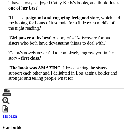
'I have always enjoyed Cathy Kelly's books, and think
this is
one of her best
'
'This is a
poignant and engaging feel-good
story, which had
me hoping for bouts of insomnia for a little extra middle of
the night reading.'
'Girl power at its best!
A story of self-discovery for two
sisters who both have devastating things to deal with.'
'Cathy's novels never fail to completely engross you in the
story -
first class
.'
'The book was AMAZING
. I loved seeing the sisters
support each other and I delighted in Lou getting bolder and
stronger and telling people what for.'
Tillbaka
Vår butik