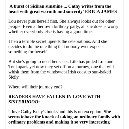
'A burst of Sicilian sunshine ... Cathy writes from the
heart with great warmth and sincerity' ERICA JAMES
Lou never puts herself first. She always looks out for other
people. Even at her own birthday party, all she does is worry
whether everybody else is having a good time.
Then a terrible secret upends the celebrations. And she
decides to do the one thing that nobody ever expects:
something for herself.
But she's going to need her sister. Life has pulled Lou and
Toni apart- yet now they set off on a journey, one that will
whisk them from the windswept Irish coast to sun-baked
Sicily.
Where will their journey end?
READERS HAVE FALLEN IN LOVE WITH
SISTERHOOD
:
'I love Cathy Kelly's books and this is no exception.
She
seems to
have the knack of taking an ordinary family with
ordinary problems and making it so very interesting
'