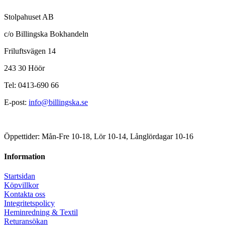
Stolpahuset AB
c/o Billingska Bokhandeln
Friluftsvägen 14
243 30 Höör
Tel: 0413-690 66
E-post:
info@billingska.se
Öppettider: Mån-Fre 10-18, Lör 10-14, Långlördagar 10-16
Information
Startsidan
Köpvillkor
Kontakta oss
Integritetspolicy
Heminredning & Textil
Returansökan