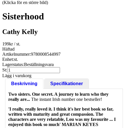
(Klicka för en större bild)
Sisterhood
Cathy Kelly
199
kr
/ st.
Häftad
Artikelnummer:
9780008544997
Enhet:
st.
Lagerstatus:
Beställningsvara
St:
Lägg i varukorg
Beskrivning
Specifikationer
Two sisters. One secret. A journey to learn who they
really are...
The instant Irish number one bestseller!
'I really, really loved it. I think it's her best book so far,
written with maturity and great compassion. The
characters are very relatable, Lou was my favourite ... I
enjoyed this book so much' MARIAN KEYES