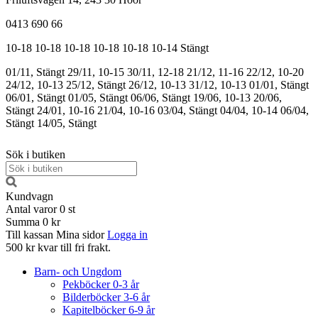
0413 690 66
10-18
10-18
10-18
10-18
10-18
10-14
Stängt
01/11, Stängt
29/11, 10-15
30/11, 12-18
21/12, 11-16
22/12, 10-20
24/12, 10-13
25/12, Stängt
26/12, 10-13
31/12, 10-13
01/01, Stängt
06/01, Stängt
01/05, Stängt
06/06, Stängt
19/06, 10-13
20/06,
Stängt
24/01, 10-16
21/04, 10-16
03/04, Stängt
04/04, 10-14
06/04,
Stängt
14/05, Stängt
Sök i butiken
Kundvagn
Antal varor
0
st
Summa
0 kr
Till kassan
Mina sidor
Logga in
500 kr kvar till fri frakt.
Barn- och Ungdom
Pekböcker 0-3 år
Bilderböcker 3-6 år
Kapitelböcker 6-9 år