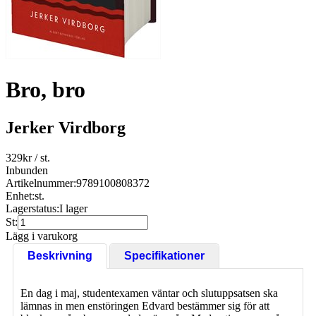
Bro, bro
Jerker Virdborg
329
kr
/ st.
Inbunden
Artikelnummer:
9789100808372
Enhet:
st.
Lagerstatus:
I lager
St:
Lägg i varukorg
Beskrivning
Specifikationer
En dag i maj, studentexamen väntar och slutuppsatsen ska
lämnas in men enstöringen Edvard bestämmer sig för att