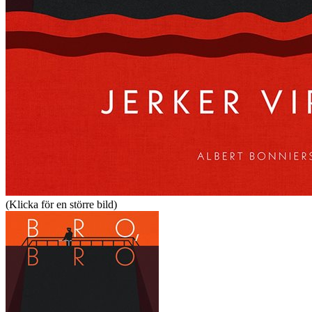
(Klicka för en större bild)