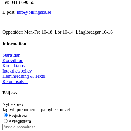
Tel: 0413-690 66
E-post:
info@billingska.se
Öppettider: Mån-Fre 10-18, Lör 10-14, Långlördagar 10-16
Information
Startsidan
Köpvillkor
Kontakta oss
Integritetspolicy
Heminredning & Textil
Returansökan
Följ oss
Nyhetsbrev
Jag vill prenumerera på nyhetsbrevet
Registrera
Avregistrera