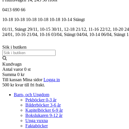
0413 690 66
10-18
10-18
10-18
10-18
10-18
10-14
Stängt
01/11, Stängt
29/11, 10-15
30/11, 12-18
21/12, 11-16
22/12, 10-20
24
24/01, 10-16
21/04, 10-16
03/04, Stängt
04/04, 10-14
06/04, Stängt
1
Sök i butiken
Kundvagn
Antal varor
0
st
Summa
0 kr
Till kassan
Mina sidor
Logga in
500 kr kvar till fri frakt.
Barn- och Ungdom
Pekböcker 0-3 år
Bilderböcker 3-6 år
Kapitelböcker 6-9 år
Bokslukaren 9-12 år
Unga vuxna
Faktaböcker