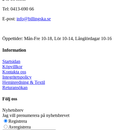
Tel: 0413-690 66
E-post:
info@billingska.se
Öppettider: Mån-Fre 10-18, Lör 10-14, Långlördagar 10-16
Information
Startsidan
Köpvillkor
Kontakta oss
Integritetspolicy
Heminredning & Textil
Returansökan
Följ oss
Nyhetsbrev
Jag vill prenumerera på nyhetsbrevet
Registrera
Avregistrera