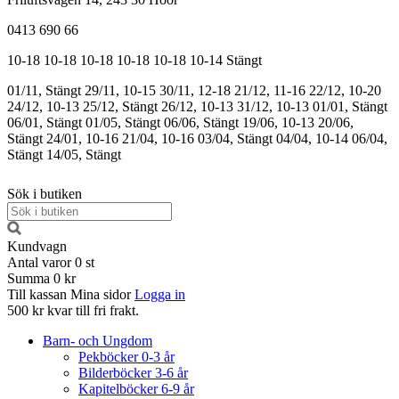
0413 690 66
10-18
10-18
10-18
10-18
10-18
10-14
Stängt
01/11, Stängt
29/11, 10-15
30/11, 12-18
21/12, 11-16
22/12, 10-20
24/12, 10-13
25/12, Stängt
26/12, 10-13
31/12, 10-13
01/01, Stängt
06/01, Stängt
01/05, Stängt
06/06, Stängt
19/06, 10-13
20/06,
Stängt
24/01, 10-16
21/04, 10-16
03/04, Stängt
04/04, 10-14
06/04,
Stängt
14/05, Stängt
Sök i butiken
Kundvagn
Antal varor
0
st
Summa
0 kr
Till kassan
Mina sidor
Logga in
500 kr kvar till fri frakt.
Barn- och Ungdom
Pekböcker 0-3 år
Bilderböcker 3-6 år
Kapitelböcker 6-9 år