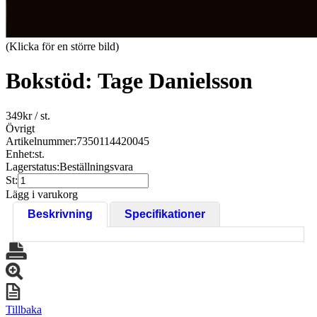
(Klicka för en större bild)
Bokstöd: Tage Danielsson
349
kr
/ st.
Övrigt
Artikelnummer:
7350114420045
Enhet:
st.
Lagerstatus:
Beställningsvara
St:
Lägg i varukorg
Beskrivning
Specifikationer
Tillbaka