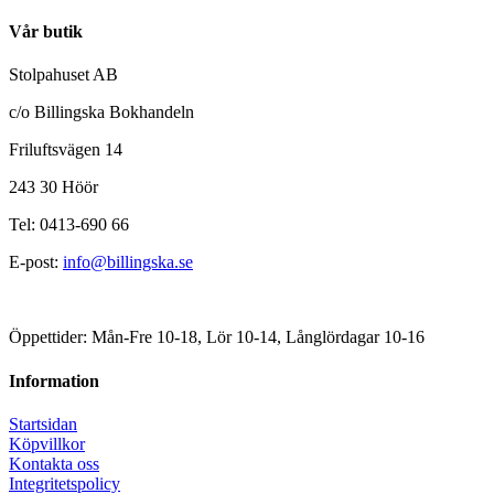
Vår butik
Stolpahuset AB
c/o Billingska Bokhandeln
Friluftsvägen 14
243 30 Höör
Tel: 0413-690 66
E-post:
info@billingska.se
Öppettider: Mån-Fre 10-18, Lör 10-14, Långlördagar 10-16
Information
Startsidan
Köpvillkor
Kontakta oss
Integritetspolicy