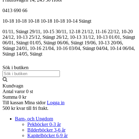
0413 690 66
10-18
10-18
10-18
10-18
10-18
10-14
Stängt
01/11, Stängt
29/11, 10-15
30/11, 12-18
21/12, 11-16
22/12, 10-20
24/12, 10-13
25/12, Stängt
26/12, 10-13
31/12, 10-13
01/01, Stängt
06/01, Stängt
01/05, Stängt
06/06, Stängt
19/06, 10-13
20/06,
Stängt
24/01, 10-16
21/04, 10-16
03/04, Stängt
04/04, 10-14
06/04,
Stängt
14/05, Stängt
Sök i butiken
Kundvagn
Antal varor
0
st
Summa
0 kr
Till kassan
Mina sidor
Logga in
500 kr kvar till fri frakt.
Barn- och Ungdom
Pekböcker 0-3 år
Bilderböcker 3-6 år
Kapitelböcker 6-9 år