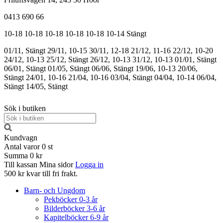
0413 690 66
10-18
10-18
10-18
10-18
10-18
10-14
Stängt
01/11, Stängt
29/11, 10-15
30/11, 12-18
21/12, 11-16
22/12, 10-20
24/12, 10-13
25/12, Stängt
26/12, 10-13
31/12, 10-13
01/01, Stängt
06/01, Stängt
01/05, Stängt
06/06, Stängt
19/06, 10-13
20/06,
Stängt
24/01, 10-16
21/04, 10-16
03/04, Stängt
04/04, 10-14
06/04,
Stängt
14/05, Stängt
Sök i butiken
Kundvagn
Antal varor
0
st
Summa
0 kr
Till kassan
Mina sidor
Logga in
500 kr kvar till fri frakt.
Barn- och Ungdom
Pekböcker 0-3 år
Bilderböcker 3-6 år
Kapitelböcker 6-9 år