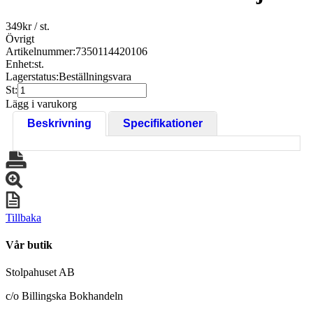
349
kr
/ st.
Övrigt
Artikelnummer:
7350114420106
Enhet:
st.
Lagerstatus:
Beställningsvara
St:
Lägg i varukorg
Beskrivning
Specifikationer
Tillbaka
Vår butik
Stolpahuset AB
c/o Billingska Bokhandeln