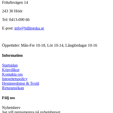
Friluftsvägen 14
243 30 Höör
Tel: 0413-690 66
E-post:
info@billingska.se
Öppettider: Mån-Fre 10-18, Lör 10-14, Långlördagar 10-16
Information
Startsidan
Köpvillkor
Kontakta oss
Integritetspolicy
Heminredning & Textil
Returansökan
Följ oss
Nyhetsbrev
Jag vill prenumerera på nyhetsbrevet