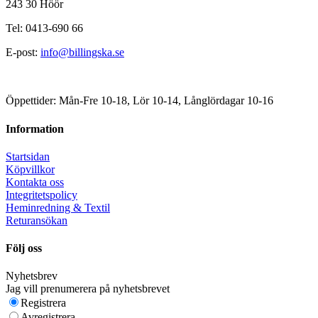
243 30 Höör
Tel: 0413-690 66
E-post:
info@billingska.se
Öppettider: Mån-Fre 10-18, Lör 10-14, Långlördagar 10-16
Information
Startsidan
Köpvillkor
Kontakta oss
Integritetspolicy
Heminredning & Textil
Returansökan
Följ oss
Nyhetsbrev
Jag vill prenumerera på nyhetsbrevet
Registrera
Avregistrera