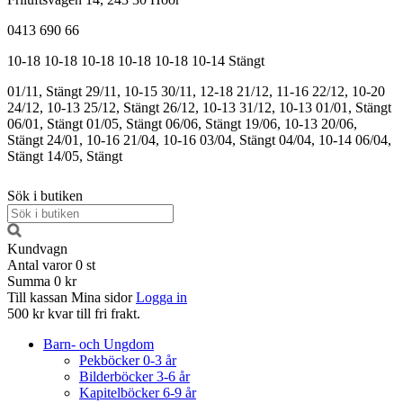
0413 690 66
10-18
10-18
10-18
10-18
10-18
10-14
Stängt
01/11, Stängt
29/11, 10-15
30/11, 12-18
21/12, 11-16
22/12, 10-20
24/12, 10-13
25/12, Stängt
26/12, 10-13
31/12, 10-13
01/01, Stängt
06/01, Stängt
01/05, Stängt
06/06, Stängt
19/06, 10-13
20/06,
Stängt
24/01, 10-16
21/04, 10-16
03/04, Stängt
04/04, 10-14
06/04,
Stängt
14/05, Stängt
Sök i butiken
Kundvagn
Antal varor
0
st
Summa
0 kr
Till kassan
Mina sidor
Logga in
500 kr kvar till fri frakt.
Barn- och Ungdom
Pekböcker 0-3 år
Bilderböcker 3-6 år
Kapitelböcker 6-9 år