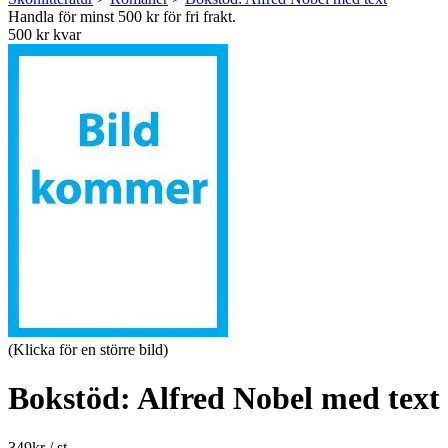
Handla för minst 500 kr för fri frakt.
500 kr kvar
(Klicka för en större bild)
Bokstöd: Alfred Nobel med text
349
kr
/ st.