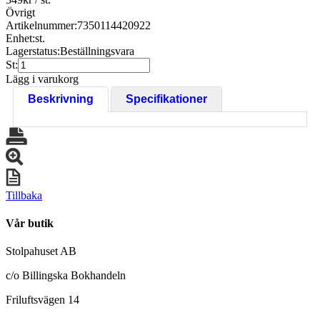
Övrigt
Artikelnummer:
7350114420922
Enhet:
st.
Lagerstatus:
Beställningsvara
St:
Lägg i varukorg
Beskrivning
Specifikationer
Tillbaka
Vår butik
Stolpahuset AB
c/o Billingska Bokhandeln
Friluftsvägen 14