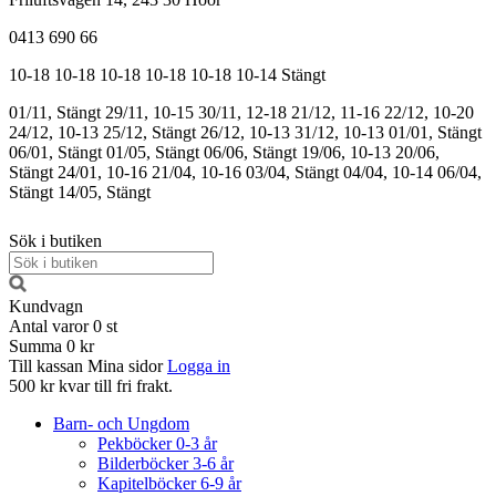
0413 690 66
10-18
10-18
10-18
10-18
10-18
10-14
Stängt
01/11, Stängt
29/11, 10-15
30/11, 12-18
21/12, 11-16
22/12, 10-20
24/12, 10-13
25/12, Stängt
26/12, 10-13
31/12, 10-13
01/01, Stängt
06/01, Stängt
01/05, Stängt
06/06, Stängt
19/06, 10-13
20/06,
Stängt
24/01, 10-16
21/04, 10-16
03/04, Stängt
04/04, 10-14
06/04,
Stängt
14/05, Stängt
Sök i butiken
Kundvagn
Antal varor
0
st
Summa
0 kr
Till kassan
Mina sidor
Logga in
500 kr kvar till fri frakt.
Barn- och Ungdom
Pekböcker 0-3 år
Bilderböcker 3-6 år
Kapitelböcker 6-9 år