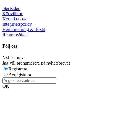
Startsidan
Köpvillkor
Kontakta oss
Integritetspolicy
Heminredning & Textil
Returansökan
Följ oss
Nyhetsbrev
Jag vill prenumerera på nyhetsbrevet
Registrera
Avregistrera
OK