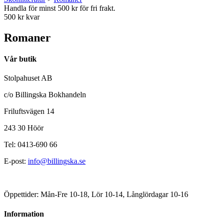
Handla för minst 500 kr för fri frakt.
500 kr kvar
Romaner
Vår butik
Stolpahuset AB
c/o Billingska Bokhandeln
Friluftsvägen 14
243 30 Höör
Tel: 0413-690 66
E-post:
info@billingska.se
Öppettider: Mån-Fre 10-18, Lör 10-14, Långlördagar 10-16
Information