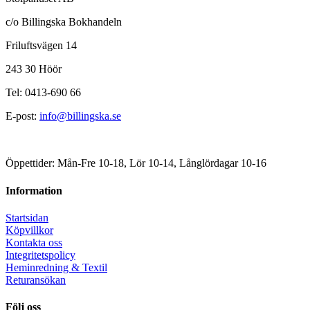
c/o Billingska Bokhandeln
Friluftsvägen 14
243 30 Höör
Tel: 0413-690 66
E-post:
info@billingska.se
Öppettider: Mån-Fre 10-18, Lör 10-14, Långlördagar 10-16
Information
Startsidan
Köpvillkor
Kontakta oss
Integritetspolicy
Heminredning & Textil
Returansökan
Följ oss