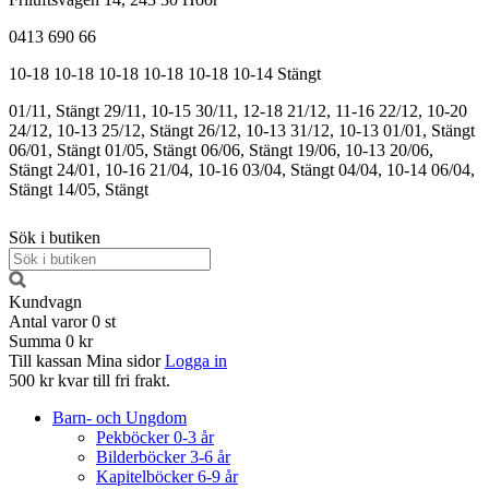
0413 690 66
10-18
10-18
10-18
10-18
10-18
10-14
Stängt
01/11, Stängt
29/11, 10-15
30/11, 12-18
21/12, 11-16
22/12, 10-20
24/12, 10-13
25/12, Stängt
26/12, 10-13
31/12, 10-13
01/01, Stängt
06/01, Stängt
01/05, Stängt
06/06, Stängt
19/06, 10-13
20/06,
Stängt
24/01, 10-16
21/04, 10-16
03/04, Stängt
04/04, 10-14
06/04,
Stängt
14/05, Stängt
Sök i butiken
Kundvagn
Antal varor
0
st
Summa
0 kr
Till kassan
Mina sidor
Logga in
500 kr kvar till fri frakt.
Barn- och Ungdom
Pekböcker 0-3 år
Bilderböcker 3-6 år
Kapitelböcker 6-9 år