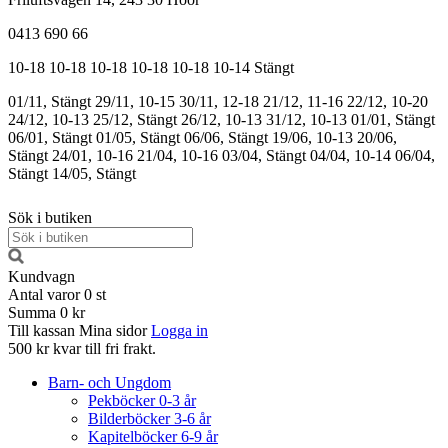
0413 690 66
10-18
10-18
10-18
10-18
10-18
10-14
Stängt
01/11, Stängt
29/11, 10-15
30/11, 12-18
21/12, 11-16
22/12, 10-20
24/12, 10-13
25/12, Stängt
26/12, 10-13
31/12, 10-13
01/01, Stängt
06/01, Stängt
01/05, Stängt
06/06, Stängt
19/06, 10-13
20/06,
Stängt
24/01, 10-16
21/04, 10-16
03/04, Stängt
04/04, 10-14
06/04,
Stängt
14/05, Stängt
Sök i butiken
Kundvagn
Antal varor
0
st
Summa
0 kr
Till kassan
Mina sidor
Logga in
500 kr kvar till fri frakt.
Barn- och Ungdom
Pekböcker 0-3 år
Bilderböcker 3-6 år
Kapitelböcker 6-9 år