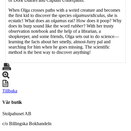
of Dork Diaries and Captain Underpants.
When Olga crosses paths with a weird creature and becomes
the first kid to discover the species
olgamus
ridiculus
, she is
ecstatic! What does an
olgamus
eat? How does it poop? Why
does its burp sound like the word
rubber
? With her trusty
observation notebook and the help of a librarian, a
shopkeeper, and some friends, Olga sets out to do science—
learning the facts about her smelly, almost-furry pal and
searching for him when he goes missing. The scientific
method is the best way to discover anything!
Tillbaka
Vår butik
Stolpahuset AB
c/o Billingska Bokhandeln