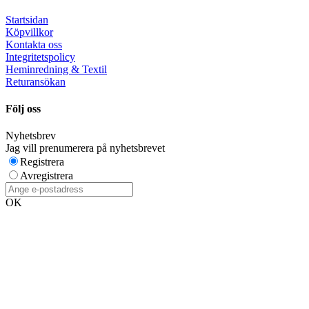
Startsidan
Köpvillkor
Kontakta oss
Integritetspolicy
Heminredning & Textil
Returansökan
Följ oss
Nyhetsbrev
Jag vill prenumerera på nyhetsbrevet
Registrera
Avregistrera
OK