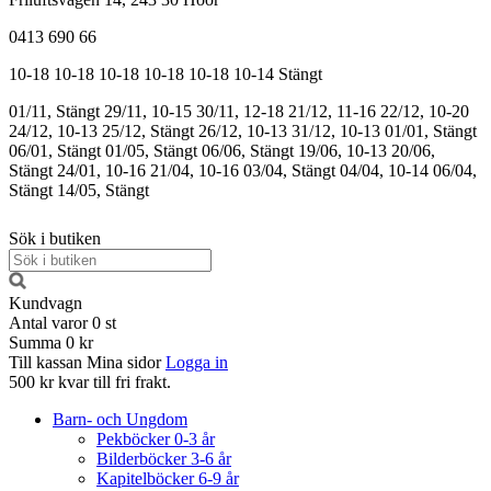
0413 690 66
10-18
10-18
10-18
10-18
10-18
10-14
Stängt
01/11, Stängt
29/11, 10-15
30/11, 12-18
21/12, 11-16
22/12, 10-20
24/12, 10-13
25/12, Stängt
26/12, 10-13
31/12, 10-13
01/01, Stängt
06/01, Stängt
01/05, Stängt
06/06, Stängt
19/06, 10-13
20/06,
Stängt
24/01, 10-16
21/04, 10-16
03/04, Stängt
04/04, 10-14
06/04,
Stängt
14/05, Stängt
Sök i butiken
Kundvagn
Antal varor
0
st
Summa
0 kr
Till kassan
Mina sidor
Logga in
500 kr kvar till fri frakt.
Barn- och Ungdom
Pekböcker 0-3 år
Bilderböcker 3-6 år
Kapitelböcker 6-9 år