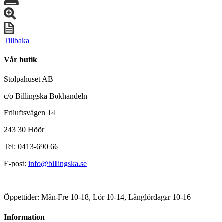
Tillbaka
Vår butik
Stolpahuset AB
c/o Billingska Bokhandeln
Friluftsvägen 14
243 30 Höör
Tel: 0413-690 66
E-post:
info@billingska.se
Öppettider: Mån-Fre 10-18, Lör 10-14, Långlördagar 10-16
Information