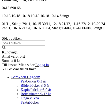
0413 690 66
10-18
10-18
10-18
10-18
10-18
10-14
Stängt
01/11, Stängt
29/11, 10-15
30/11, 12-18
21/12, 11-16
22/12, 10-20
24
24/01, 10-16
21/04, 10-16
03/04, Stängt
04/04, 10-14
06/04, Stängt
1
Sök i butiken
Kundvagn
Antal varor
0
st
Summa
0 kr
Till kassan
Mina sidor
Logga in
500 kr kvar till fri frakt.
Barn- och Ungdom
Pekböcker 0-3 år
Bilderböcker 3-6 år
Kapitelböcker 6-9 år
Bokslukaren 9-12 år
Unga vuxna
Faktaböcker