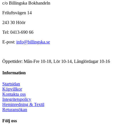
c/o Billingska Bokhandeln
Friluftsvägen 14
243 30 Höör
Tel: 0413-690 66
E-post:
info@billingska.se
Öppettider: Mån-Fre 10-18, Lör 10-14, Långlördagar 10-16
Information
Startsidan
Köpvillkor
Kontakta oss
Integritetspolicy
Heminredning & Textil
Returansökan
Följ oss