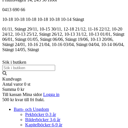
0413 690 66
10-18
10-18
10-18
10-18
10-18
10-14
Stängt
01/11, Stängt
29/11, 10-15
30/11, 12-18
21/12, 11-16
22/12, 10-20
24/12, 10-13
25/12, Stängt
26/12, 10-13
31/12, 10-13
01/01, Stängt
06/01, Stängt
01/05, Stängt
06/06, Stängt
19/06, 10-13
20/06,
Stängt
24/01, 10-16
21/04, 10-16
03/04, Stängt
04/04, 10-14
06/04,
Stängt
14/05, Stängt
Sök i butiken
Kundvagn
Antal varor
0
st
Summa
0 kr
Till kassan
Mina sidor
Logga in
500 kr kvar till fri frakt.
Barn- och Ungdom
Pekböcker 0-3 år
Bilderböcker 3-6 år
Kapitelböcker 6-9 år