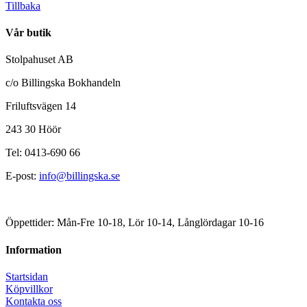
Tillbaka
Vår butik
Stolpahuset AB
c/o Billingska Bokhandeln
Friluftsvägen 14
243 30 Höör
Tel: 0413-690 66
E-post:
info@billingska.se
Öppettider: Mån-Fre 10-18, Lör 10-14, Långlördagar 10-16
Information
Startsidan
Köpvillkor
Kontakta oss