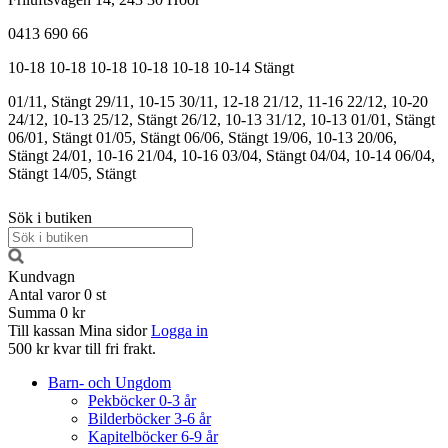
0413 690 66
10-18
10-18
10-18
10-18
10-18
10-14
Stängt
01/11, Stängt
29/11, 10-15
30/11, 12-18
21/12, 11-16
22/12, 10-20
24/12, 10-13
25/12, Stängt
26/12, 10-13
31/12, 10-13
01/01, Stängt
06/01, Stängt
01/05, Stängt
06/06, Stängt
19/06, 10-13
20/06,
Stängt
24/01, 10-16
21/04, 10-16
03/04, Stängt
04/04, 10-14
06/04,
Stängt
14/05, Stängt
Sök i butiken
Kundvagn
Antal varor
0
st
Summa
0 kr
Till kassan
Mina sidor
Logga in
500 kr kvar till fri frakt.
Barn- och Ungdom
Pekböcker 0-3 år
Bilderböcker 3-6 år
Kapitelböcker 6-9 år