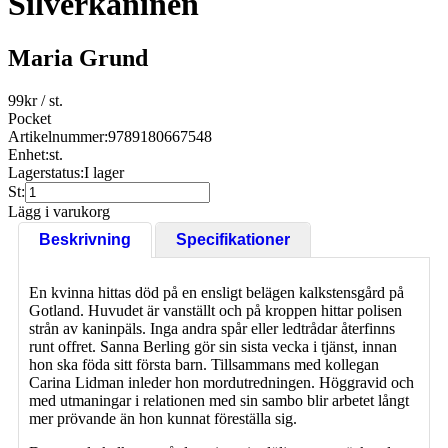
Silverkaninen
Maria Grund
99
kr
/ st.
Pocket
Artikelnummer:
9789180667548
Enhet:
st.
Lagerstatus:
I lager
St:
Lägg i varukorg
Beskrivning
Specifikationer
En kvinna hittas död på en ensligt belägen kalkstensgård på
Gotland. Huvudet är vanställt och på kroppen hittar polisen
strån av kaninpäls. Inga andra spår eller ledtrådar återfinns
runt offret. Sanna Berling gör sin sista vecka i tjänst, innan
hon ska föda sitt första barn. Tillsammans med kollegan
Carina Lidman inleder hon mordutredningen. Höggravid och
med utmaningar i relationen med sin sambo blir arbetet långt
mer prövande än hon kunnat föreställa sig.