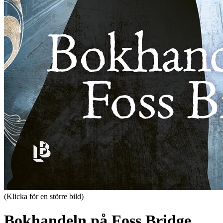
(Klicka för en större bild)
Bokhandeln på Foss Bridge