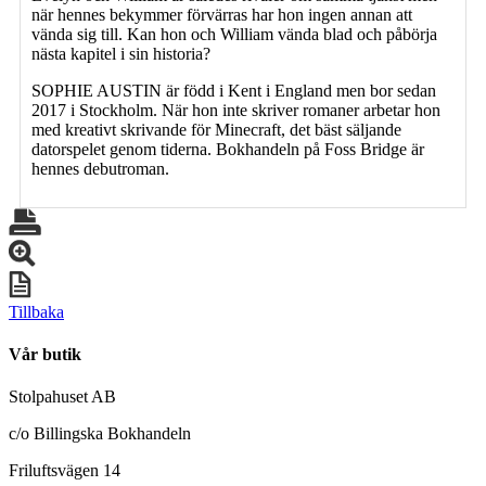
när hennes bekymmer förvärras har hon ingen annan att
vända sig till. Kan hon och William vända blad och påbörja
nästa kapitel i sin historia?
SOPHIE AUSTIN är född i Kent i England men bor sedan
2017 i Stockholm. När hon inte skriver romaner arbetar hon
med kreativt skrivande för Minecraft, det bäst säljande
datorspelet genom tiderna. Bokhandeln på Foss Bridge är
hennes debutroman.
Tillbaka
Vår butik
Stolpahuset AB
c/o Billingska Bokhandeln
Friluftsvägen 14