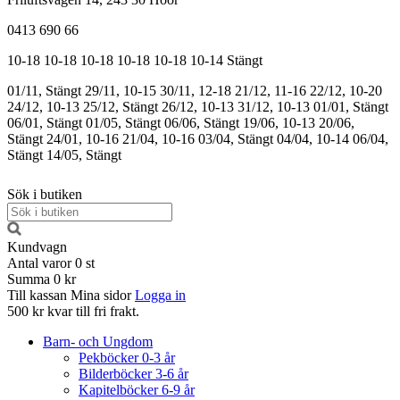
0413 690 66
10-18
10-18
10-18
10-18
10-18
10-14
Stängt
01/11, Stängt
29/11, 10-15
30/11, 12-18
21/12, 11-16
22/12, 10-20
24/12, 10-13
25/12, Stängt
26/12, 10-13
31/12, 10-13
01/01, Stängt
06/01, Stängt
01/05, Stängt
06/06, Stängt
19/06, 10-13
20/06,
Stängt
24/01, 10-16
21/04, 10-16
03/04, Stängt
04/04, 10-14
06/04,
Stängt
14/05, Stängt
Sök i butiken
Kundvagn
Antal varor
0
st
Summa
0 kr
Till kassan
Mina sidor
Logga in
500 kr kvar till fri frakt.
Barn- och Ungdom
Pekböcker 0-3 år
Bilderböcker 3-6 år
Kapitelböcker 6-9 år