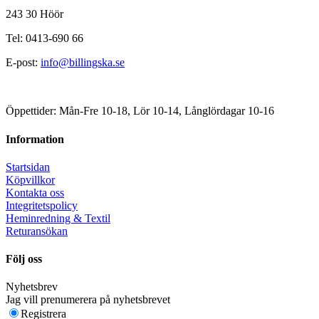
243 30 Höör
Tel: 0413-690 66
E-post:
info@billingska.se
Öppettider: Mån-Fre 10-18, Lör 10-14, Långlördagar 10-16
Information
Startsidan
Köpvillkor
Kontakta oss
Integritetspolicy
Heminredning & Textil
Returansökan
Följ oss
Nyhetsbrev
Jag vill prenumerera på nyhetsbrevet
Registrera