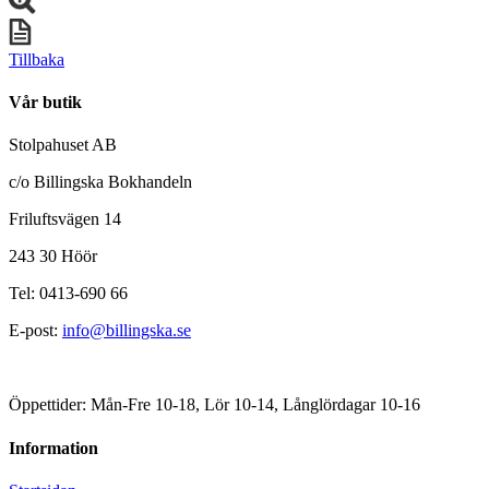
Tillbaka
Vår butik
Stolpahuset AB
c/o Billingska Bokhandeln
Friluftsvägen 14
243 30 Höör
Tel: 0413-690 66
E-post:
info@billingska.se
Öppettider: Mån-Fre 10-18, Lör 10-14, Långlördagar 10-16
Information