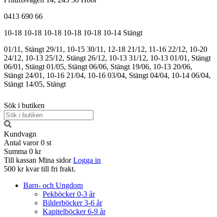
0413 690 66
10-18
10-18
10-18
10-18
10-18
10-14
Stängt
01/11, Stängt
29/11, 10-15
30/11, 12-18
21/12, 11-16
22/12, 10-20
24/12, 10-13
25/12, Stängt
26/12, 10-13
31/12, 10-13
01/01, Stängt
06/01, Stängt
01/05, Stängt
06/06, Stängt
19/06, 10-13
20/06,
Stängt
24/01, 10-16
21/04, 10-16
03/04, Stängt
04/04, 10-14
06/04,
Stängt
14/05, Stängt
Sök i butiken
Kundvagn
Antal varor
0
st
Summa
0 kr
Till kassan
Mina sidor
Logga in
500 kr kvar till fri frakt.
Barn- och Ungdom
Pekböcker 0-3 år
Bilderböcker 3-6 år
Kapitelböcker 6-9 år