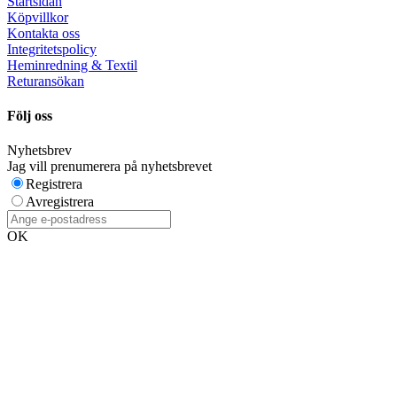
Startsidan
Köpvillkor
Kontakta oss
Integritetspolicy
Heminredning & Textil
Returansökan
Följ oss
Nyhetsbrev
Jag vill prenumerera på nyhetsbrevet
Registrera
Avregistrera
OK