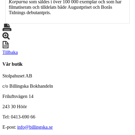
Korparna
som såldes i över 100 000 exemplar och som har
filmatiserats och tilldelats både Augustpriset och Borås
Tidnings debutantpris.
Tillbaka
Vår butik
Stolpahuset AB
c/o Billingska Bokhandeln
Friluftsvägen 14
243 30 Höör
Tel: 0413-690 66
E-post:
info@billingska.se