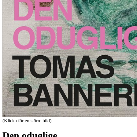
(Klicka för en större bild)
Den oduglige