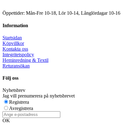
Öppettider: Mån-Fre 10-18, Lör 10-14, Långlördagar 10-16
Information
Startsidan
Köpvillkor
Kontakta oss
Integritetspolicy
Heminredning & Textil
Returansökan
Följ oss
Nyhetsbrev
Jag vill prenumerera på nyhetsbrevet
Registrera
Avregistrera
OK