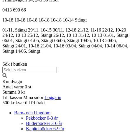
0413 690 66
10-18
10-18
10-18
10-18
10-18
10-14
Stängt
01/11, Stängt
29/11, 10-15
30/11, 12-18
21/12, 11-16
22/12, 10-20
24/12, 10-13
25/12, Stängt
26/12, 10-13
31/12, 10-13
01/01, Stängt
06/01, Stängt
01/05, Stängt
06/06, Stängt
19/06, 10-13
20/06,
Stängt
24/01, 10-16
21/04, 10-16
03/04, Stängt
04/04, 10-14
06/04,
Stängt
14/05, Stängt
Sök i butiken
Kundvagn
Antal varor
0
st
Summa
0 kr
Till kassan
Mina sidor
Logga in
500 kr kvar till fri frakt.
Barn- och Ungdom
Pekböcker 0-3 år
Bilderböcker 3-6 år
Kapitelböcker 6-9 år