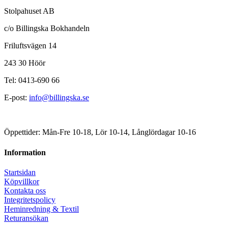
Stolpahuset AB
c/o Billingska Bokhandeln
Friluftsvägen 14
243 30 Höör
Tel: 0413-690 66
E-post:
info@billingska.se
Öppettider: Mån-Fre 10-18, Lör 10-14, Långlördagar 10-16
Information
Startsidan
Köpvillkor
Kontakta oss
Integritetspolicy
Heminredning & Textil
Returansökan