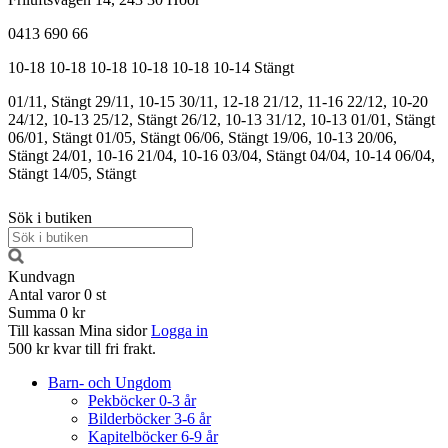
0413 690 66
10-18
10-18
10-18
10-18
10-18
10-14
Stängt
01/11, Stängt
29/11, 10-15
30/11, 12-18
21/12, 11-16
22/12, 10-20
24/12, 10-13
25/12, Stängt
26/12, 10-13
31/12, 10-13
01/01, Stängt
06/01, Stängt
01/05, Stängt
06/06, Stängt
19/06, 10-13
20/06,
Stängt
24/01, 10-16
21/04, 10-16
03/04, Stängt
04/04, 10-14
06/04,
Stängt
14/05, Stängt
Sök i butiken
Kundvagn
Antal varor
0
st
Summa
0 kr
Till kassan
Mina sidor
Logga in
500 kr kvar till fri frakt.
Barn- och Ungdom
Pekböcker 0-3 år
Bilderböcker 3-6 år
Kapitelböcker 6-9 år