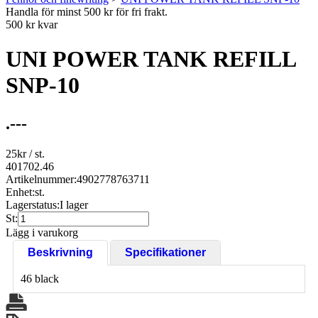
Handla för minst 500 kr för fri frakt.
500 kr kvar
UNI POWER TANK REFILL
SNP-10
.---
25
kr
/ st.
401702.46
Artikelnummer:
4902778763711
Enhet:
st.
Lagerstatus:
I lager
St:
Lägg i varukorg
Beskrivning
Specifikationer
46 black