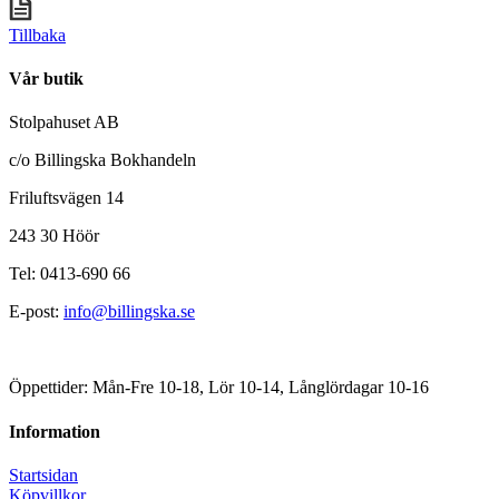
Tillbaka
Vår butik
Stolpahuset AB
c/o Billingska Bokhandeln
Friluftsvägen 14
243 30 Höör
Tel: 0413-690 66
E-post:
info@billingska.se
Öppettider: Mån-Fre 10-18, Lör 10-14, Långlördagar 10-16
Information
Startsidan
Köpvillkor