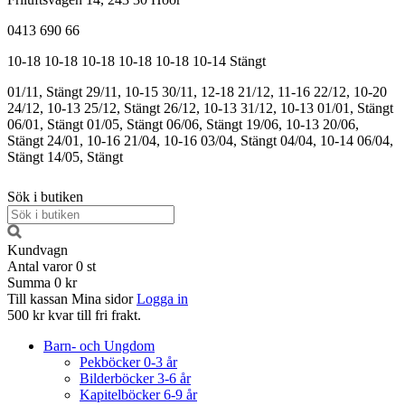
0413 690 66
10-18
10-18
10-18
10-18
10-18
10-14
Stängt
01/11, Stängt
29/11, 10-15
30/11, 12-18
21/12, 11-16
22/12, 10-20
24/12, 10-13
25/12, Stängt
26/12, 10-13
31/12, 10-13
01/01, Stängt
06/01, Stängt
01/05, Stängt
06/06, Stängt
19/06, 10-13
20/06,
Stängt
24/01, 10-16
21/04, 10-16
03/04, Stängt
04/04, 10-14
06/04,
Stängt
14/05, Stängt
Sök i butiken
Kundvagn
Antal varor
0
st
Summa
0 kr
Till kassan
Mina sidor
Logga in
500 kr kvar till fri frakt.
Barn- och Ungdom
Pekböcker 0-3 år
Bilderböcker 3-6 år
Kapitelböcker 6-9 år