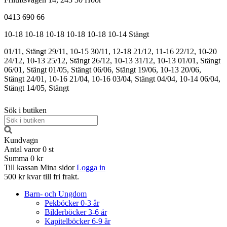
0413 690 66
10-18
10-18
10-18
10-18
10-18
10-14
Stängt
01/11, Stängt
29/11, 10-15
30/11, 12-18
21/12, 11-16
22/12, 10-20
24/12, 10-13
25/12, Stängt
26/12, 10-13
31/12, 10-13
01/01, Stängt
06/01, Stängt
01/05, Stängt
06/06, Stängt
19/06, 10-13
20/06,
Stängt
24/01, 10-16
21/04, 10-16
03/04, Stängt
04/04, 10-14
06/04,
Stängt
14/05, Stängt
Sök i butiken
Kundvagn
Antal varor
0
st
Summa
0 kr
Till kassan
Mina sidor
Logga in
500 kr kvar till fri frakt.
Barn- och Ungdom
Pekböcker 0-3 år
Bilderböcker 3-6 år
Kapitelböcker 6-9 år