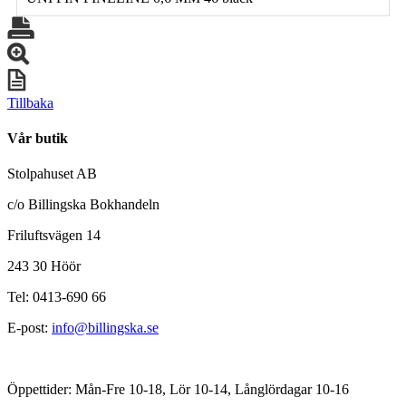
Tillbaka
Vår butik
Stolpahuset AB
c/o Billingska Bokhandeln
Friluftsvägen 14
243 30 Höör
Tel: 0413-690 66
E-post:
info@billingska.se
Öppettider: Mån-Fre 10-18, Lör 10-14, Långlördagar 10-16