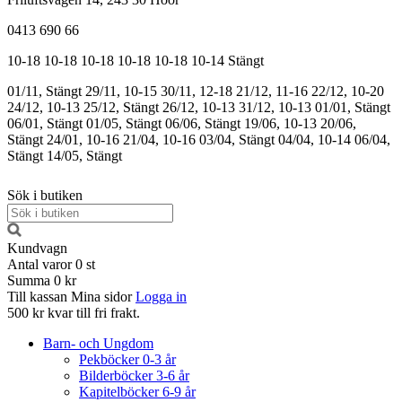
0413 690 66
10-18
10-18
10-18
10-18
10-18
10-14
Stängt
01/11, Stängt
29/11, 10-15
30/11, 12-18
21/12, 11-16
22/12, 10-20
24/12, 10-13
25/12, Stängt
26/12, 10-13
31/12, 10-13
01/01, Stängt
06/01, Stängt
01/05, Stängt
06/06, Stängt
19/06, 10-13
20/06,
Stängt
24/01, 10-16
21/04, 10-16
03/04, Stängt
04/04, 10-14
06/04,
Stängt
14/05, Stängt
Sök i butiken
Kundvagn
Antal varor
0
st
Summa
0 kr
Till kassan
Mina sidor
Logga in
500 kr kvar till fri frakt.
Barn- och Ungdom
Pekböcker 0-3 år
Bilderböcker 3-6 år
Kapitelböcker 6-9 år