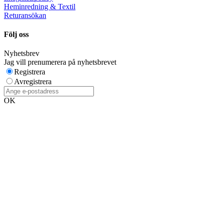
Heminredning & Textil
Returansökan
Följ oss
Nyhetsbrev
Jag vill prenumerera på nyhetsbrevet
Registrera
Avregistrera
OK