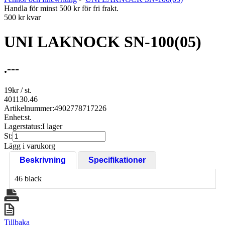
Handla för minst 500 kr för fri frakt.
500 kr kvar
UNI LAKNOCK SN-100(05)
.---
19
kr
/ st.
401130.46
Artikelnummer:
4902778717226
Enhet:
st.
Lagerstatus:
I lager
St:
Lägg i varukorg
Beskrivning
Specifikationer
46 black
Tillbaka