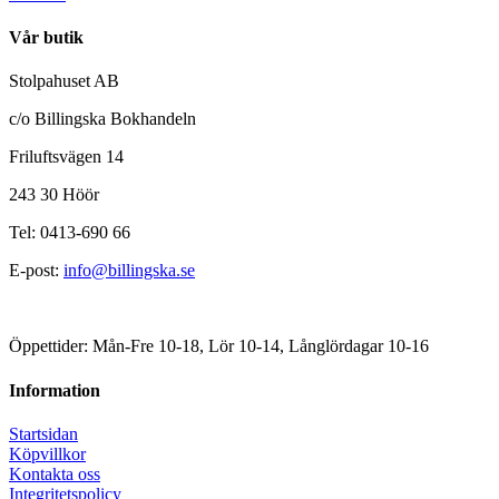
Vår butik
Stolpahuset AB
c/o Billingska Bokhandeln
Friluftsvägen 14
243 30 Höör
Tel: 0413-690 66
E-post:
info@billingska.se
Öppettider: Mån-Fre 10-18, Lör 10-14, Långlördagar 10-16
Information
Startsidan
Köpvillkor
Kontakta oss
Integritetspolicy