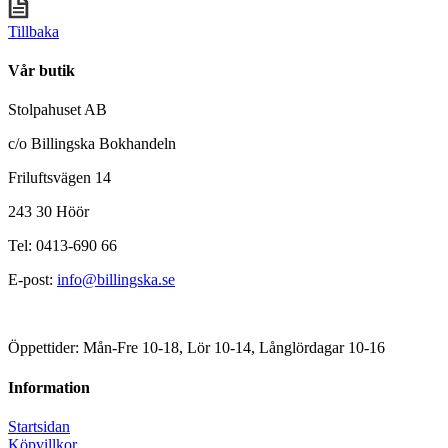
Tillbaka
Vår butik
Stolpahuset AB
c/o Billingska Bokhandeln
Friluftsvägen 14
243 30 Höör
Tel: 0413-690 66
E-post:
info@billingska.se
Öppettider: Mån-Fre 10-18, Lör 10-14, Långlördagar 10-16
Information
Startsidan
Köpvillkor