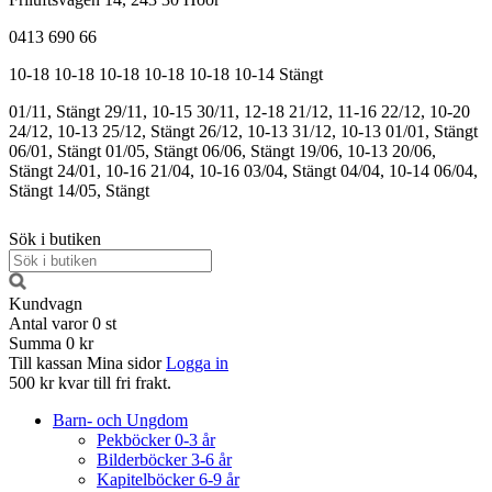
0413 690 66
10-18
10-18
10-18
10-18
10-18
10-14
Stängt
01/11, Stängt
29/11, 10-15
30/11, 12-18
21/12, 11-16
22/12, 10-20
24/12, 10-13
25/12, Stängt
26/12, 10-13
31/12, 10-13
01/01, Stängt
06/01, Stängt
01/05, Stängt
06/06, Stängt
19/06, 10-13
20/06,
Stängt
24/01, 10-16
21/04, 10-16
03/04, Stängt
04/04, 10-14
06/04,
Stängt
14/05, Stängt
Sök i butiken
Kundvagn
Antal varor
0
st
Summa
0 kr
Till kassan
Mina sidor
Logga in
500 kr kvar till fri frakt.
Barn- och Ungdom
Pekböcker 0-3 år
Bilderböcker 3-6 år
Kapitelböcker 6-9 år