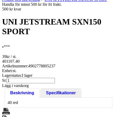
Handla för minst 500 kr för fri frakt.
500 kr kvar
UNI JETSTREAM SXN150
SPORT
.---
39
kr
/ st.
401107.40
Artikelnummer:
4902778805237
Enhet:
st.
Lagerstatus:
I lager
St:
Lägg i varukorg
Beskrivning
Specifikationer
40 red