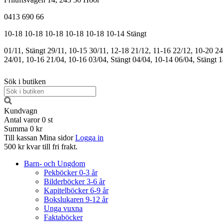
0413 690 66
10-18
10-18
10-18
10-18
10-18
10-14
Stängt
01/11, Stängt
29/11, 10-15
30/11, 12-18
21/12, 11-16
22/12, 10-20
24
24/01, 10-16
21/04, 10-16
03/04, Stängt
04/04, 10-14
06/04, Stängt
1
Sök i butiken
Kundvagn
Antal varor
0
st
Summa
0 kr
Till kassan
Mina sidor
Logga in
500 kr kvar till fri frakt.
Barn- och Ungdom
Pekböcker 0-3 år
Bilderböcker 3-6 år
Kapitelböcker 6-9 år
Bokslukaren 9-12 år
Unga vuxna
Faktaböcker