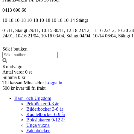
0413 690 66
10-18
10-18
10-18
10-18
10-18
10-14
Stängt
01/11, Stängt
29/11, 10-15
30/11, 12-18
21/12, 11-16
22/12, 10-20
24
24/01, 10-16
21/04, 10-16
03/04, Stängt
04/04, 10-14
06/04, Stängt
1
Sök i butiken
Kundvagn
Antal varor
0
st
Summa
0 kr
Till kassan
Mina sidor
Logga in
500 kr kvar till fri frakt.
Barn- och Ungdom
Pekböcker 0-3 år
Bilderböcker 3-6 år
Kapitelböcker 6-9 år
Bokslukaren 9-12 år
Unga vuxna
Faktaböcker