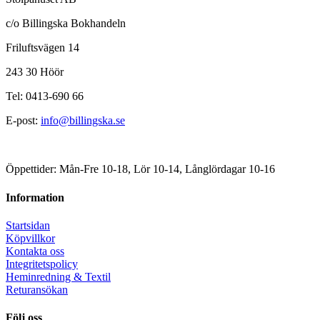
c/o Billingska Bokhandeln
Friluftsvägen 14
243 30 Höör
Tel: 0413-690 66
E-post:
info@billingska.se
Öppettider: Mån-Fre 10-18, Lör 10-14, Långlördagar 10-16
Information
Startsidan
Köpvillkor
Kontakta oss
Integritetspolicy
Heminredning & Textil
Returansökan
Följ oss