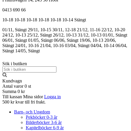
0413 690 66
10-18
10-18
10-18
10-18
10-18
10-14
Stängt
01/11, Stängt
29/11, 10-15
30/11, 12-18
21/12, 11-16
22/12, 10-20
24/12, 10-13
25/12, Stängt
26/12, 10-13
31/12, 10-13
01/01, Stängt
06/01, Stängt
01/05, Stängt
06/06, Stängt
19/06, 10-13
20/06,
Stängt
24/01, 10-16
21/04, 10-16
03/04, Stängt
04/04, 10-14
06/04,
Stängt
14/05, Stängt
Sök i butiken
Kundvagn
Antal varor
0
st
Summa
0 kr
Till kassan
Mina sidor
Logga in
500 kr kvar till fri frakt.
Barn- och Ungdom
Pekböcker 0-3 år
Bilderböcker 3-6 år
Kapitelböcker 6-9 år