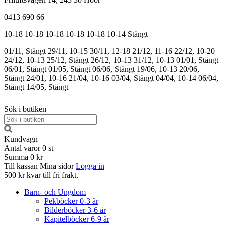
0413 690 66
10-18
10-18
10-18
10-18
10-18
10-14
Stängt
01/11, Stängt
29/11, 10-15
30/11, 12-18
21/12, 11-16
22/12, 10-20
24/12, 10-13
25/12, Stängt
26/12, 10-13
31/12, 10-13
01/01, Stängt
06/01, Stängt
01/05, Stängt
06/06, Stängt
19/06, 10-13
20/06,
Stängt
24/01, 10-16
21/04, 10-16
03/04, Stängt
04/04, 10-14
06/04,
Stängt
14/05, Stängt
Sök i butiken
Kundvagn
Antal varor
0
st
Summa
0 kr
Till kassan
Mina sidor
Logga in
500 kr kvar till fri frakt.
Barn- och Ungdom
Pekböcker 0-3 år
Bilderböcker 3-6 år
Kapitelböcker 6-9 år