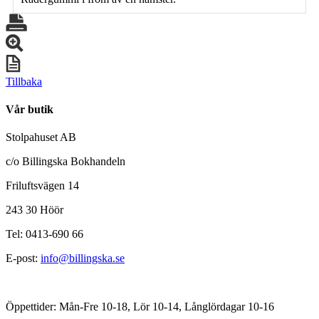
Tillbaka
Vår butik
Stolpahuset AB
c/o Billingska Bokhandeln
Friluftsvägen 14
243 30 Höör
Tel: 0413-690 66
E-post:
info@billingska.se
Öppettider: Mån-Fre 10-18, Lör 10-14, Långlördagar 10-16