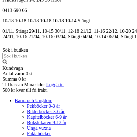
0413 690 66
10-18
10-18
10-18
10-18
10-18
10-14
Stängt
01/11, Stängt
29/11, 10-15
30/11, 12-18
21/12, 11-16
22/12, 10-20
24
24/01, 10-16
21/04, 10-16
03/04, Stängt
04/04, 10-14
06/04, Stängt
1
Sök i butiken
Kundvagn
Antal varor
0
st
Summa
0 kr
Till kassan
Mina sidor
Logga in
500 kr kvar till fri frakt.
Barn- och Ungdom
Pekböcker 0-3 år
Bilderböcker 3-6 år
Kapitelböcker 6-9 år
Bokslukaren 9-12 år
Unga vuxna
Faktaböcker