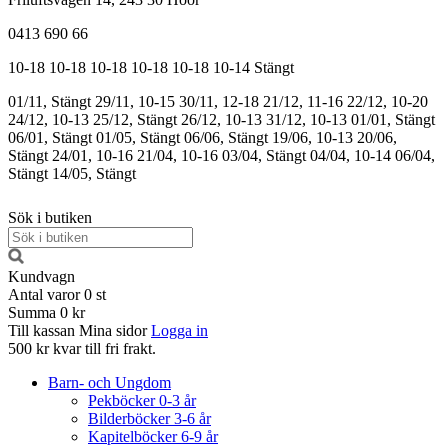
0413 690 66
10-18
10-18
10-18
10-18
10-18
10-14
Stängt
01/11, Stängt
29/11, 10-15
30/11, 12-18
21/12, 11-16
22/12, 10-20
24/12, 10-13
25/12, Stängt
26/12, 10-13
31/12, 10-13
01/01, Stängt
06/01, Stängt
01/05, Stängt
06/06, Stängt
19/06, 10-13
20/06,
Stängt
24/01, 10-16
21/04, 10-16
03/04, Stängt
04/04, 10-14
06/04,
Stängt
14/05, Stängt
Sök i butiken
Kundvagn
Antal varor
0
st
Summa
0 kr
Till kassan
Mina sidor
Logga in
500 kr kvar till fri frakt.
Barn- och Ungdom
Pekböcker 0-3 år
Bilderböcker 3-6 år
Kapitelböcker 6-9 år