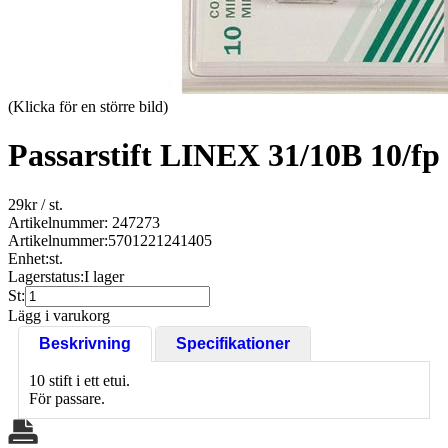
(Klicka för en större bild)
Passarstift LINEX 31/10B 10/fp
29
kr
/ st.
Artikelnummer: 247273
Artikelnummer:
5701221241405
Enhet:
st.
Lagerstatus:
I lager
St:
Lägg i varukorg
Beskrivning
Specifikationer
10 stift i ett etui.
För passare.