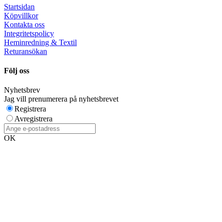
Startsidan
Köpvillkor
Kontakta oss
Integritetspolicy
Heminredning & Textil
Returansökan
Följ oss
Nyhetsbrev
Jag vill prenumerera på nyhetsbrevet
Registrera
Avregistrera
OK